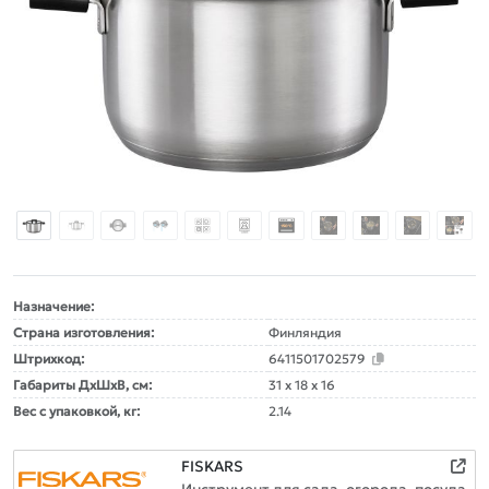
Назначение:
Страна изготовления:
Финляндия
Штрихкод:
6411501702579
Габариты ДxШxВ, см:
31 x 18 x 16
Вес с упаковкой, кг:
2.14
FISKARS