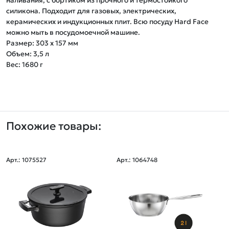
наливания, с бортиком из прочного и термостойкого 
силикона. Подходит для газовых, электрических, 
керамических и индукционных плит. Всю посуду Hard Face 
можно мыть в посудомоечной машине.

Размер: 303 x 157 мм

Объем: 3,5 л

Вес: 1680 г
Похожие товары:
Арт.: 1075527
Арт.: 1064748