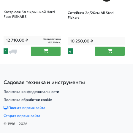
Кастрюля 5л c крышкой Hard
Сотейник 2л/20cм All Steel
Face FISKARS
Fiskars
След.поставка
12 710,00
₽
10 250,00
₽
16.11.2026 г.
1
4
Садовая техника и инструменты
Политика конфиденциальности
Политика обработки cookie
Полная версия сайта
Старая версия сайта
© 1996 - 2026