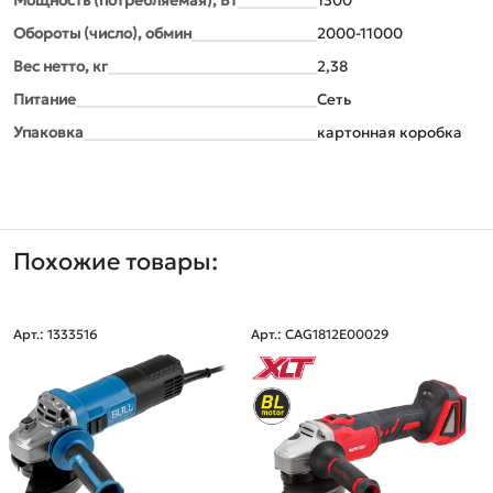
Мощность (потребляемая), Вт
1300
Обороты (число), обмин
2000-11000
Вес нетто, кг
2,38
Питание
Сеть
Упаковка
картонная коробка
Похожие товары:
Арт.: 1333516
Арт.: CAG1812E00029