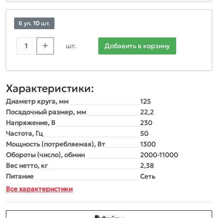
В уп.
10
шт.
шт.
Добавить в корзину
Характеристики:
Диаметр круга, мм
125
Посадочный размер, мм
22,2
Напряжение, В
230
Частота, Гц
50
Мощность (потребляемая), Вт
1300
Обороты (число), обмин
2000-11000
Вес нетто, кг
2,38
Питание
Сеть
Все характеристики