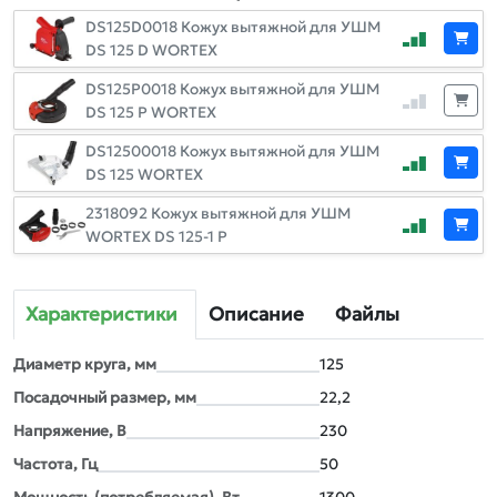
DS125D0018 Кожух вытяжной для УШМ
DS 125 D WORTEX
DS125P0018 Кожух вытяжной для УШМ
DS 125 P WORTEX
DS12500018 Кожух вытяжной для УШМ
DS 125 WORTEX
2318092 Кожух вытяжной для УШМ
WORTEX DS 125-1 P
Характеристики
Описание
Файлы
Диаметр круга, мм
125
Посадочный размер, мм
22,2
Напряжение, В
230
Частота, Гц
50