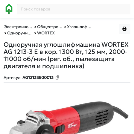
Электроинструменты BULL, MOLOT, WORTEX, ФИОЛЕНТ
Общестроительный инструмент
Углошлифмашины
Одноручные углошлифмашины
WORTEX
Одноручная углошлифмашина WORTEX
AG 1213-3 E в кор. 1300 Вт, 125 мм, 2000-
11000 об/мин
(рег. об., пылезащита
двигателя и подшипника)
Артикул:
AG12133E00013