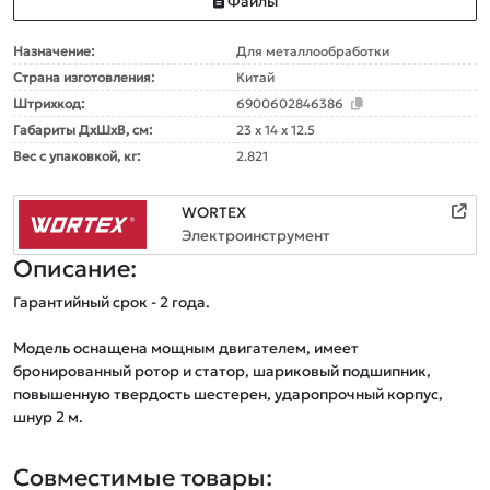
Файлы
Назначение:
Для металлообработки
Страна изготовления:
Китай
Штрихкод:
6900602846386
Габариты ДxШxВ, см:
23 x 14 x 12.5
Вес с упаковкой, кг:
2.821
WORTEX
Электроинструмент
Описание:
Гарантийный срок - 2 года.

Модель оснащена мощным двигателем, имеет 
бронированный ротор и статор, шариковый подшипник, 
повышенную твердость шестерен, ударопрочный корпус, 
шнур 2 м.
Совместимые товары: