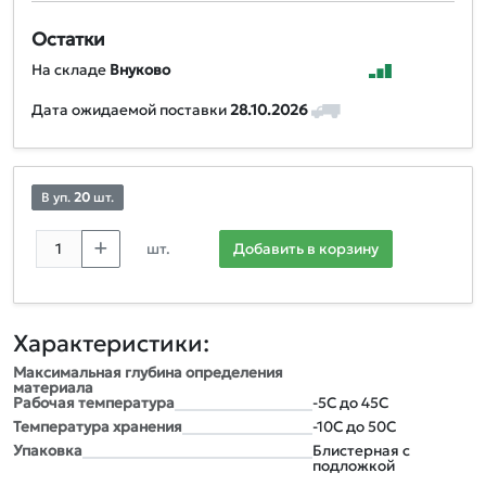
Остатки
На складе
Внуково
Дата ожидаемой поставки
28.10.2026
В уп.
20
шт.
шт.
Добавить в корзину
Характеристики:
Максимальная глубина определения
материала
Рабочая температура
-5С до 45С
Температура хранения
-10С до 50С
Упаковка
Блистерная с
подложкой