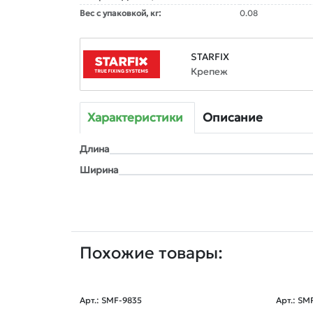
Вес с упаковкой, кг:
0.08
STARFIX
Крепеж
Характеристики
Описание
Длина
Ширина
Похожие товары:
Арт.: SMF-9835
Арт.: SM