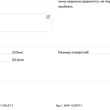
чему надежно держится, не пе
проблем.
250мм
Размер отверстий
30,6мм
P-03437-1
Арт.: SMP-02937-1