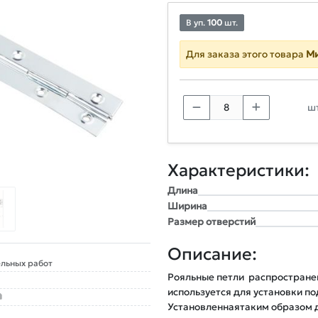
В уп.
100
шт.
Для заказа этого товара
Ми
шт
Характеристики:
Длина
Ширина
Размер отверстий
Описание:
льных работ
Рояльные петли  распростране
используется для установки п
Установленнаятаким образом д