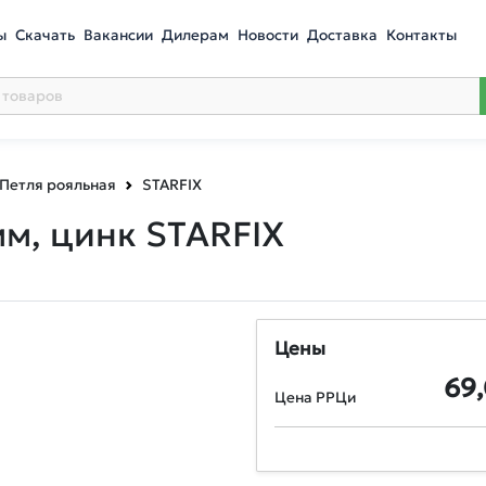
ы
Скачать
Вакансии
Дилерам
Новости
Доставка
Контакты
Петля рояльная
STARFIX
м, цинк STARFIX
Цены
69
Цена РРЦи