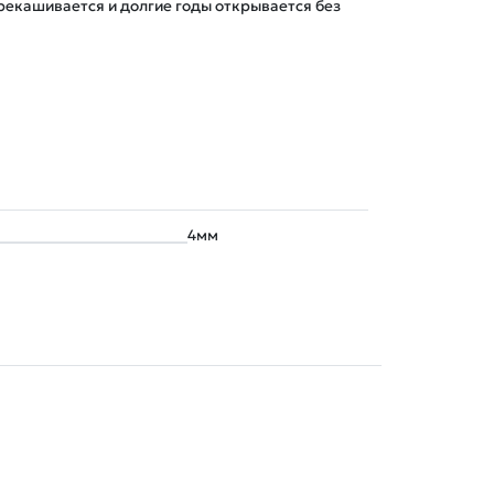
рекашивается и долгие годы открывается без 
4мм