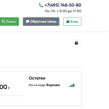
+7(495) 748-50-80
Пн.-Пт. с 9:00 до 17:00
Поиск
Обратная связь
Вход
Остатки
На складе
Внуково
,00
₽