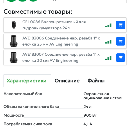
Совместимые товары:
GFI-0086 Баллон резиновый для
гидроаккумулятора 24л
AVE183006 Соединение нар. резьба 1" х
елочка 25 мм AV Engineering
AVE183007 Соединение нар. резьба 1" х
елочка 30 мм AV Engineering
Характеристики
Описание
Файлы
Накопительный бак
Окрашенная
оцинкованная сталь
Объем накопительного бака
24 л
Мощность
900 Вт
Потребляемая сила тока
4,1 А