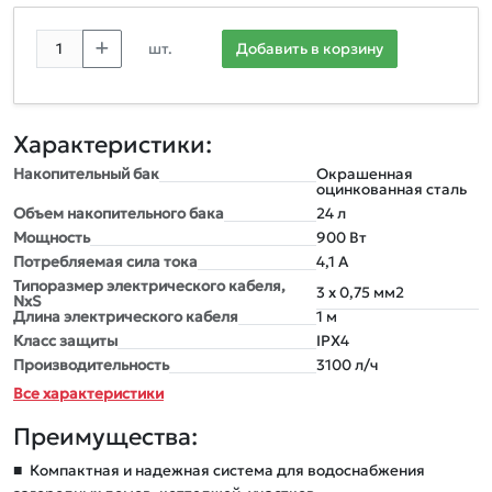
шт.
Добавить в корзину
Характеристики:
Накопительный бак
Окрашенная
оцинкованная сталь
Объем накопительного бака
24 л
Мощность
900 Вт
Потребляемая сила тока
4,1 А
Типоразмер электрического кабеля,
3 x 0,75 мм2
NxS
Длина электрического кабеля
1 м
Класс защиты
IPX4
Производительность
3100 л/ч
Все характеристики
Преимущества:
■
Компактная и надежная система для водоснабжения