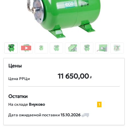
Цены
11 650,00
₽
Цена РРЦи
Остатки
На складе
Внуково
1
Дата ожидаемой поставки
15.10.2026