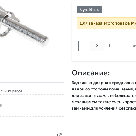
В уп.
14
шт.
Для заказа этого товара
Ми
шт
Описание:
Задвижка дверная предназначе
двери со стороны помещения, 
льных работ
для защиты дома, небольшого 
механизмом также очень прост
замками для усиления безопас