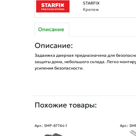
STARFIX
Крепеж
Описание
Описание:
Задвижка дверная предназначена для безопасно
защиты дома, небольшого склада. Легко монтиру
усиления безопасности.
Похожие товары:
Арт.: SMP-87764-1
Арт.: SM