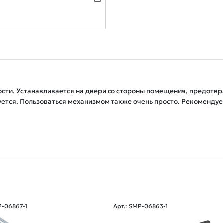
сти. Устанавливается на двери со стороны помещения, предотвр
ется. Пользоваться механизмом также очень просто. Рекомендует
P-06867-1
Арт.: SMP-06863-1