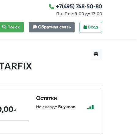
+7(495) 748-50-80
Пн.-Пт. с 9:00 до 17:00
Поиск
Обратная связь
Вход
STARFIX
Остатки
На складе
Внуково
0,00
₽