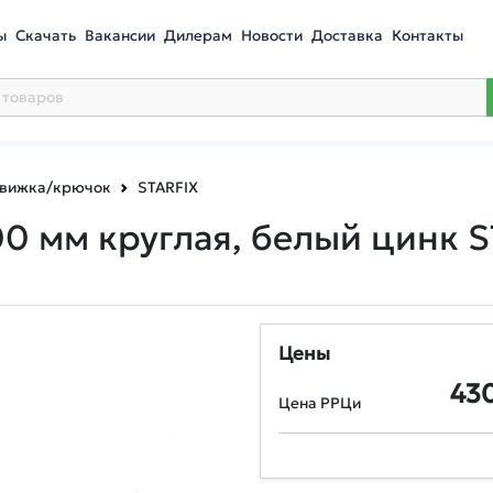
ы
Скачать
Вакансии
Дилерам
Новости
Доставка
Контакты
вижка/крючок
STARFIX
0 мм круглая, белый цинк 
Цены
43
Цена РРЦи