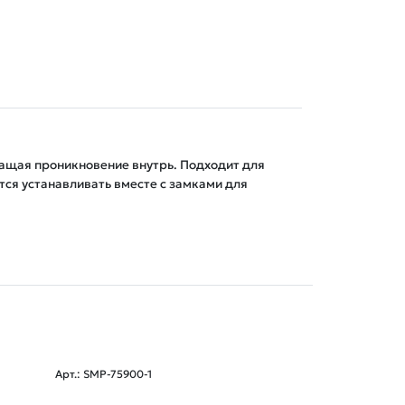
ащая проникновение внутрь. Подходит для 
ся устанавливать вместе с замками для 
Арт.: SMP-75900-1
Арт.: SMP-06529-