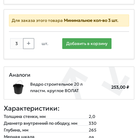
Для заказа этого товара
Минимальное кол-во 3 шт.
шт.
Добавить в корзину
Аналоги
Ведро строительное 20 л
253,00 ₽
пластм. круглое ВОЛАТ
Характеристики:
Толщина стенки, мм
2,0
Диаметр внутренний по ободку, мм
330
Глубина, мм
265
Мерная шкала
да