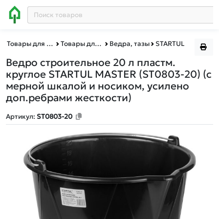
Товары для дома
Товары для уборки
Ведра, тазы
STARTUL
Ведро строительное 20 л пластм.
круглое STARTUL MASTER (ST0803-20)
(с
мерной шкалой и носиком, усилено
доп.ребрами жесткости)
Артикул:
ST0803-20