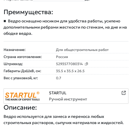
Преимущества:
■
Ведро оснащено носиком для удобства работы, усилено
дополнительными ребрами жесткости по стенкам, на дне и на
ободке ведра.
Назначение:
Для общестроительных работ
Страна изготовления:
Россия
Штрихкод:
5293577080314
Габариты ДxШxВ, см:
35.5 x 35.5 x 26.5
Вес с упаковкой, кг:
0.7
STARTUL
Ручной инструмент
Описание:
Ведро используется для замеса и переноса любых 
строительных растворов, сыпучих материалов и жидкостей.