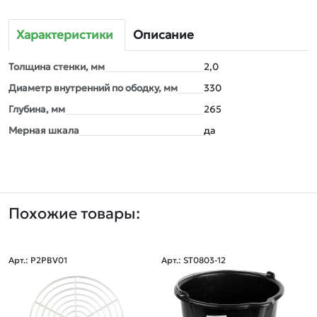
Характеристики
Описание
Толщина стенки, мм
2,0
Диаметр внутренний по ободку, мм
330
Глубина, мм
265
Мерная шкала
да
Похожие товары:
Арт.: P2PBV01
Арт.: ST0803-12