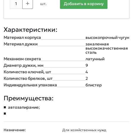
шт.
Добавить в корзину
Характеристики:
Материал корпуса
высокопрочный чугун
Материал дужки
закаленная
высококачественная
сталь
Механизм секрета
латунный
Диаметр дужки, мм
9
Количество ключей, шт
4
Количество брелков, шт
2
Индивидуальная упаковка
блистер
Преимущества:
■
автозапирание;
■
Назначение:
Для хозяйственных нужд