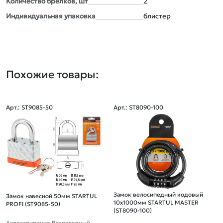
Количество брелков, шт
2
Индивидуальная упаковка
блистер
Похожие товары:
Арт.: ST9085-50
Арт.: ST8090-100
Замок велосипедный кодовый
Замок навесной 50мм STARTUL
10х1000мм STARTUL MASTER
PROFI (ST9085-50)
(ST8090-100)
Автозапирание Всепогодный