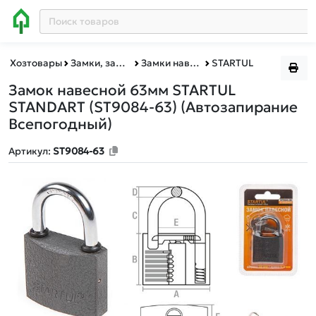
Хозтовары
Замки, защелки
Замки навесные
STARTUL
Замок навесной 63мм STARTUL
STANDART (ST9084-63)
(Автозапирание
Всепогодный)
Артикул:
ST9084-63