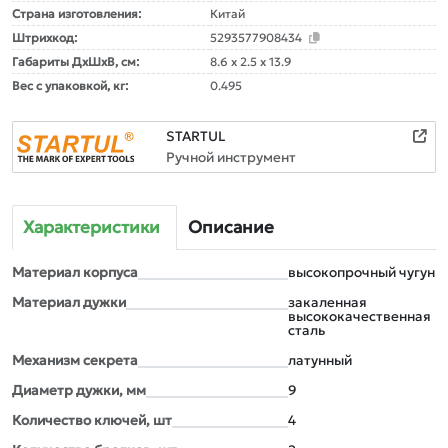
Страна изготовления:
Китай
Штрихкод:
5293577908434
Габариты ДxШxВ, см:
8.6 x 2.5 x 13.9
Вес с упаковкой, кг:
0.495
STARTUL
Ручной инструмент
Характеристики
Описание
Материал корпуса
высокопрочный чугун
Материал дужки
закаленная
высококачественная
сталь
Механизм секрета
латунный
Диаметр дужки, мм
9
Количество ключей, шт
4