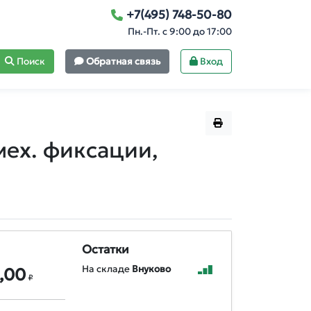
+7(495) 748-50-80
Пн.-Пт. с 9:00 до 17:00
Поиск
Обратная связь
Вход
мех. фиксации,
Остатки
На складе
Внуково
,00
₽