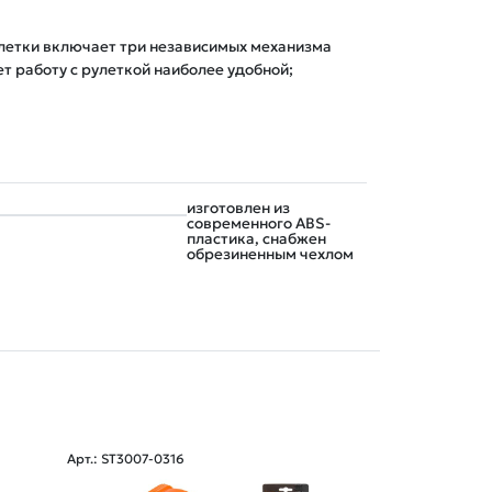
летки включает три независимых механизма
т работу с рулеткой наиболее удобной;
изготовлен из
современного ABS-
пластика, снабжен
обрезиненным чехлом
Арт.: ST3007-0316
Арт.: 20040-725