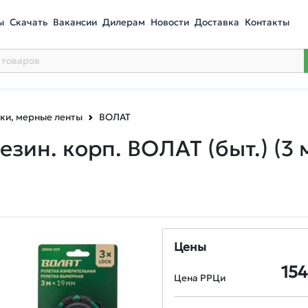
ы
Скачать
Вакансии
Дилерам
Новости
Доставка
Контакты
ки, мерные ленты
ВОЛАТ
езин. корп. ВОЛАТ (быт.)
(3 
Цены
154
Цена РРЦи