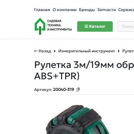
Главная
О компании
Бренды
Запчасти
Сервис
Каталог
← Назад
Измерительный инструмент
Рулет
Рулетка 3м/19мм обр
ABS+TPR)
Артикул:
20040-319