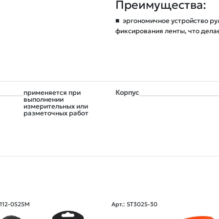
Преимущества:
■
эргономичное устройство ру
фиксирования ленты, что делае
применяется при
Корпус
выполнении
измерительных или
разметочных работ
3112-0525M
Арт.: ST3025-30