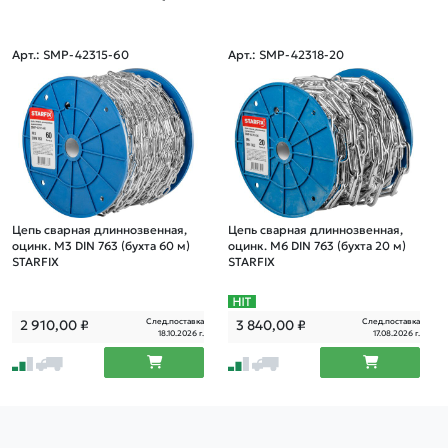
Арт.: SMP-42315-60
Арт.: SMP-42318-20
Цепь сварная длиннозвенная,
Цепь сварная длиннозвенная,
оцинк. М3 DIN 763 (бухта 60 м)
оцинк. М6 DIN 763 (бухта 20 м)
STARFIX
STARFIX
След.поставка
След.поставка
2 910,00
₽
3 840,00
₽
18.10.2026 г.
17.08.2026 г.