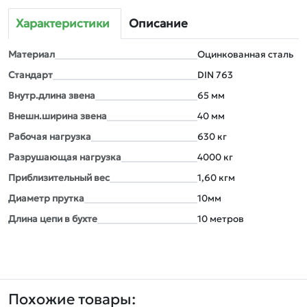
Характеристики
Описание
Материал
Оцинкованная сталь
Стандарт
DIN 763
Внутр.длина звена
65 мм
Внешн.ширина звена
40 мм
Рабочая нагрузка
630 кг
Разрушающая нагрузка
4000 кг
Приблизительный вес
1,60 кгм
Диаметр прутка
10мм
Длина цепи в бухте
10 метров
Похожие товары: