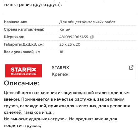
точек трения друг о друга);
Назначение:
Для общестроительных работ
Страна изготовления:
Китай
Штрихкод:
4810992063435
Габариты ДxШxВ, см:
25 x 25 x 20
Вес с упаковкой, кг:
18
STARFIX
Крепеж
Описание:
Цепь общего назначения из оцинкованной стали с длинным 
звеном. Применяется в качестве растяжки, закрепления 
грузов, ограждений, привязи для животных, для крепления 
качелей, гамаков и т.д.;

Не выносит ударных нагрузок. Не предназначена для 
поднятия грузов.;