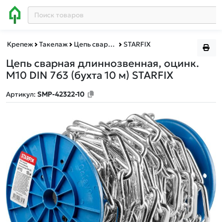
Крепеж
Такелаж
Цепь сварная длиннозвенная DIN 763
STARFIX
Цепь сварная длиннозвенная, оцинк.
М10 DIN 763 (бухта 10 м) STARFIX
Артикул:
SMP-42322-10