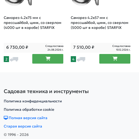
Саморез 4.2х75 мм с
Саморез 4.2х57 мм с
прессшайбой, цинк, со сверлом
прессшайбой, цинк, со сверлом
(4000 шт в коробе) STARFIX
(5000 шт в коробе) STARFIX
След.поставка
След.поставка
6 730,00
₽
7 510,00
₽
24.08.2026 г.
10.12.2026 г.
2
4
Садовая техника и инструменты
Политика конфиденциальности
Политика обработки cookie
Полная версия сайта
Старая версия сайта
© 1996 - 2026