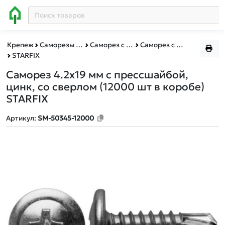
Крепеж
Саморезы и шурупы
Саморез с прессшайбой со сверлом
Саморез с прессшайбой со сверлом короб
STARFIX
Саморез 4.2х19 мм с прессшайбой,
цинк, со сверлом (12000 шт в коробе)
STARFIX
Артикул:
SM-50345-12000