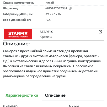
Страна изготовления:
Китай
Штрихкод:
4810992027567
Габариты ДxШxВ, см:
39 x 27 x 16
Вес с упаковкой, кг:
19.4
STARFIX
Крепеж
Описание:
Саморез с прессшайбой применяется для крепления 
стальных и других листовых материалов (фанера, оргалит и 
т.д.) к металлическим и деревянным несущим конструкциям. 
Выполнен из стали с цинковым покрытием. Прессшайба 
обеспечивает надежное прижатие соединяемых деталей и 
равномерное распределение нагрузки. 
Характеристики
Описание
Диаметр
4,2 мм