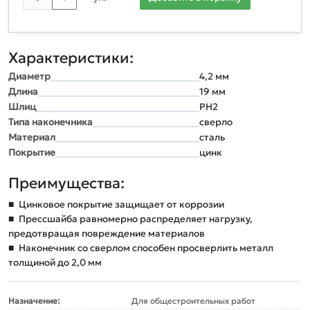
Характеристики:
Диаметр
4,2 мм
Длина
19 мм
Шлиц
PН2
Типа наконечника
сверло
Материал
сталь
Покрытие
цинк
Преимущества:
■
Цинковое покрытие защищает от коррозии
■
Прессшайба равномерно распределяет нагрузку,
предотвращая повреждение материалов
■
Наконечник со сверлом способен просверлить металл
толщиной до 2,0 мм
Назначение:
Для общестроительных работ