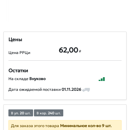
Цены
62,00
₽
Цена РРЦи
Остатки
На складе
Внуково
Дата ожидаемой поставки
01.11.2026
В уп.
20
шт.
В кор.
240
шт.
Для заказа этого товара
Минимальное кол-во 9 шт.