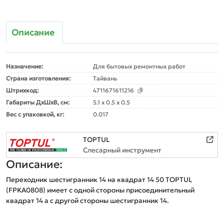
Описание
Назначение:
Для бытовых ремонтных работ
Страна изготовления:
Тайвань
Штрихкод:
4711671611216
Габариты ДxШxВ, см:
5.1 x 0.5 x 0.5
Вес с упаковкой, кг:
0.017
TOPTUL
Слесарный инструмент
Описание:
Переходник шестигранник 14 на квадрат 14 50 TOPTUL 
(FPKA0808) имеет с одной стороны присоединительный 