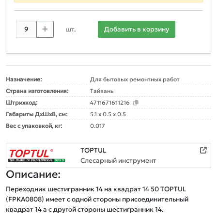
шт.
Добавить в корзину
Назначение:
Для бытовых ремонтных работ
Страна изготовления:
Тайвань
Штрихкод:
4711671611216
Габариты ДxШxВ, см:
5.1 x 0.5 x 0.5
Вес с упаковкой, кг:
0.017
TOPTUL
Слесарный инструмент
Описание:
Переходник шестигранник 14 на квадрат 14 50 TOPTUL 
(FPKA0808) имеет с одной стороны присоединительный 