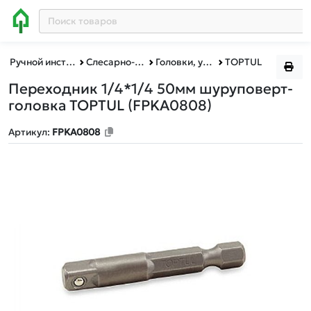
Ручной инструмент
Слесарно-столярный инструмент
Головки, удлинители, воротки, трещотки
TOPTUL
Переходник 1/4*1/4 50мм шуруповерт-
головка TOPTUL (FPKA0808)
Артикул:
FPKA0808