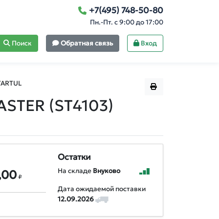
+7(495) 748-50-80
Пн.-Пт. с 9:00 до 17:00
Поиск
Обратная связь
Вход
TARTUL
ASTER (ST4103)
Остатки
На складе
Внуково
,00
₽
Дата ожидаемой поставки
12.09.2026