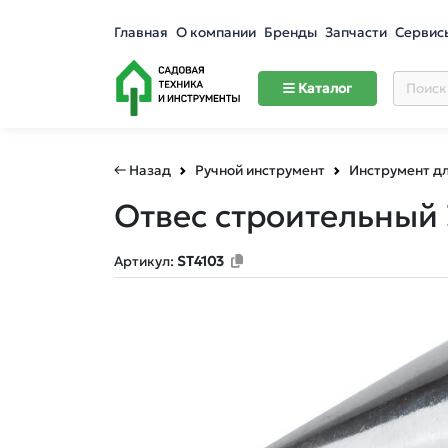
Главная
О компании
Бренды
Запчасти
Сервис
Каталог
← Назад
Ручной инструмент
Инструмент д
Отвес строительный 
Артикул:
ST4103