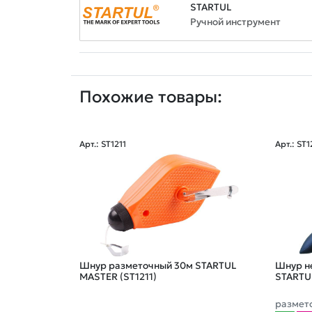
STARTUL
Ручной инструмент
Похожие товары:
Арт.: ST1211
Арт.: ST
Шнур разметочный 30м STARTUL
Шнур н
MASTER (ST1211)
STARTU
размет