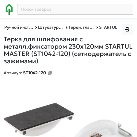
Ручной инструмент
Штукатурно-отделочный инструмент
Терки, гладилки
STARTUL
Терка для шлифования с
металл.фиксатором 230х120мм STARTUL
MASTER (ST1042-120)
(сеткодержатель с
зажимами)
Артикул:
ST1042-120