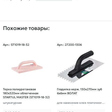
Похожие товары:
Арт.: ST1019-18-32
Арт.: 27200-1306
Терка полиуретановая
Гладилка нерж. 130х270мм зуб
180х320мм облегченная
6х6мм ВОЛАТ
STARTUL MASTER (ST1019-18-32)
штукатурная
для нанесения клея плиточного,
клея для блоков, гребенка