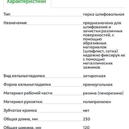
Характеристики
Тип
терка шлифовальная
Назначение
предназначена для
шлифования и
зачистки различных
поверхностей, с
помощью
абразивных
материалов
(шлифлист, сетка)
надежно фиксируя их
с помощью
металлических
зажимов
Вид кельмыгладилки
затирочная
Форма кельмыгладилки
прямоугольная
Материал рабочей части
резина (пенорезина)
Материал рукоятки
полипропилен
Зубчатая кромка
нет
Общая длина, мм
230
Общая ширина, мм
120