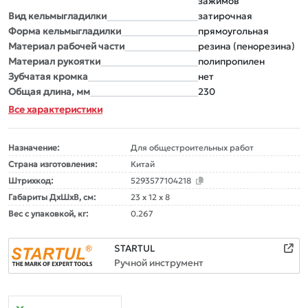
зажимов
Вид кельмыгладилки
затирочная
Форма кельмыгладилки
прямоугольная
Материал рабочей части
резина (пенорезина)
Материал рукоятки
полипропилен
Зубчатая кромка
нет
Общая длина, мм
230
Все характеристики
Назначение:
Для общестроительных работ
Страна изготовления:
Китай
Штрихкод:
5293577104218
Габариты ДxШxВ, см:
23 x 12 x 8
Вес с упаковкой, кг:
0.267
STARTUL
Ручной инструмент