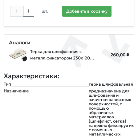
шт.
Добавить в корзину
Аналоги
Терка для шлифования с
260,00 ₽
металл.фиксатором 230х120мм
ВОЛАТ
Характеристики:
Тип
терка шлифовальная
Назначение
предназначена для
шлифования и
зачистки различных
поверхностей, с
помощью
абразивных
материалов
(шлифлист, сетка)
надежно фиксируя их
с помощью
металлических