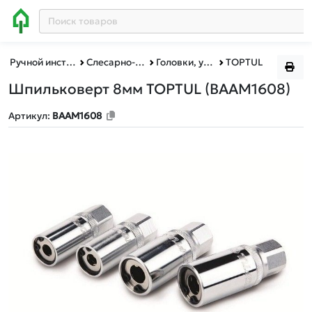
Ручной инструмент
Слесарно-столярный инструмент
Головки, удлинители, воротки, трещотки
TOPTUL
Шпильковерт 8мм TOPTUL (BAAM1608)
Артикул:
BAAM1608