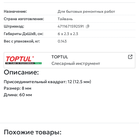
Назначение:
Для бытовых ремонтных работ
Страна изготовления:
Тайвань
Штрихкод:
4711671592591
Габариты ДxШxВ, см:
6 x 2.3 x 2.3
Вес с упаковкой, кг:
0.143
TOPTUL
Слесарный инструмент
Описание:
Присоединительный квадрат: 12 (12.5 мм)

Размер: 8 мм

Похожие товары: