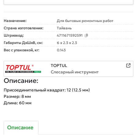
Назначение:
Для бытовых ремонтных работ
Страна изготовления:
Тайвань
Штрихкод:
4711671592591
Габариты ДxШxВ, см:
6 x 2.3 x 2.3
Вес с упаковкой, кг:
0.143
TOPTUL
Слесарный инструмент
Описание:
Присоединительный квадрат: 12 (12.5 мм)

Размер: 8 мм

Описание