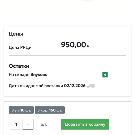
Цены
950,00
₽
Цена РРЦи
Остатки
На складе
Внуково
4
Дата ожидаемой поставки
02.12.2026
В уп.
10
шт.
В кор.
160
шт.
шт.
Добавить в корзину