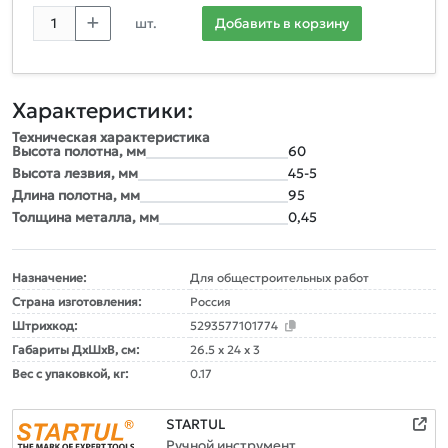
шт.
Добавить в корзину
Характеристики:
Техническая характеристика
Высота полотна, мм
60
Высота лезвия, мм
45-5
Длина полотна, мм
95
Толщина металла, мм
0,45
Назначение:
Для общестроительных работ
Страна изготовления:
Россия
Штрихкод:
5293577101774
Габариты ДxШxВ, см:
26.5 x 24 x 3
Вес с упаковкой, кг:
0.17
STARTUL
Ручной инструмент