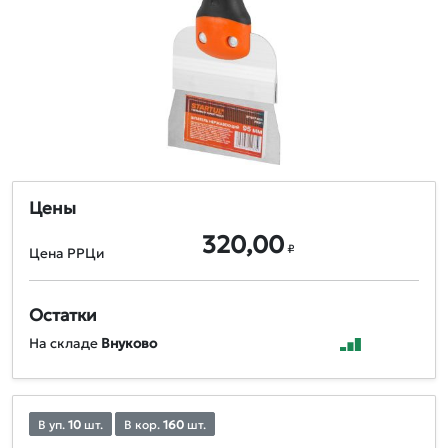
Цены
320,00
₽
Цена РРЦи
Остатки
На складе
Внуково
В уп.
10
шт.
В кор.
160
шт.