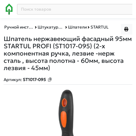
Ручной инструмент
Штукатурно-отделочный инструмент
Шпатели
STARTUL
Шпатель нержавеющий фасадный 95мм
STARTUL PROFI (ST1017-095)
(2-х
компонентная ручка, лезвие -нерж
сталь , высота полотна - 60мм, высота
лезвия - 45мм)
Артикул:
ST1017-095