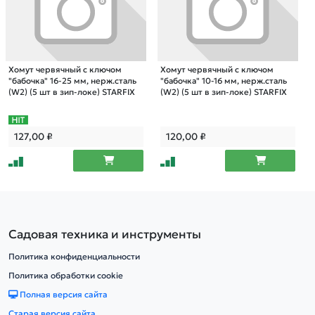
Хомут червячный с ключом
Хомут червячный с ключом
"бабочка" 16-25 мм, нерж.сталь
"бабочка" 10-16 мм, нерж.сталь
(W2) (5 шт в зип-локе) STARFIX
(W2) (5 шт в зип-локе) STARFIX
127,00
₽
120,00
₽
Садовая техника и инструменты
Политика конфиденциальности
Политика обработки cookie
Полная версия сайта
Старая версия сайта