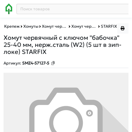
Крепеж
Хомуты
Хомут червячный бабочка
Хомут червячный бабочка зип-лок
STARFIX
Хомут червячный с ключом "бабочка"
25-40 мм, нерж.сталь (W2) (5 шт в зип-
локе) STARFIX
Артикул:
SMZ4-57127-5