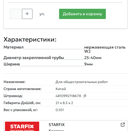
уп.
Добавить в корзину
Характеристики:
Материал
нержавеющая сталь
W2
Диаметр закрепляемой трубы
25-40мм
Ширина
9мм
Назначение:
Для общестроительных работ
Страна изготовления:
Китай
Штрихкод:
4810992118678
Габариты ДxШxВ, см:
21 x 8.5 x 2
Вес с упаковкой, кг:
0.101
STARFIX
Крепеж