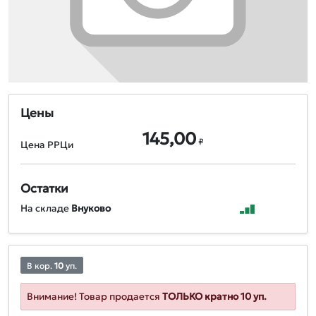
Цены
145,00
₽
Цена РРЦи
Остатки
На складе
Внуково
В кор.
10
уп.
Внимание! Товар продается
ТОЛЬКО кратно 10 уп.