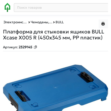
Электроинструменты BULL, MOLOT, WORTEX, ФИОЛЕНТ
Чемоданы, боксы
BULL
Платформа для стыковки ящиков BULL
Xcase X005 R
(450х345 мм, PP пластик)
Артикул:
2329145