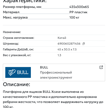
Характеристики:
Размер платформы, мм
435х300x65
Материал
PP пластик
Макс. нагрузка
100 кг
Назначение:
Страна изготовления:
Китай
Штрихкод:
6900602871456
Габариты ДxШxВ, см:
45 x 30.5 x 7.5
Вес с упаковкой, кг:
1.3
BULL
Профессиональный
электроинструмент
Описание:
Платформа для ящиков BULL Xcase выполнена из 
качественного PP пластика и дополнительно армирована 
ребрами жесткости, что позволяет выдерживать нагрузку до 
100 кг.  
