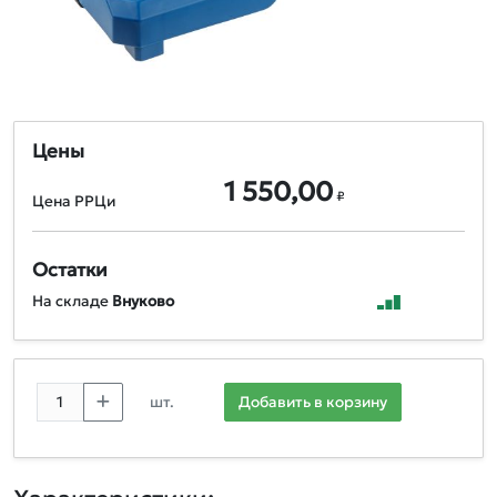
Цены
1 550,00
₽
Цена РРЦи
Остатки
На складе
Внуково
шт.
Добавить в корзину