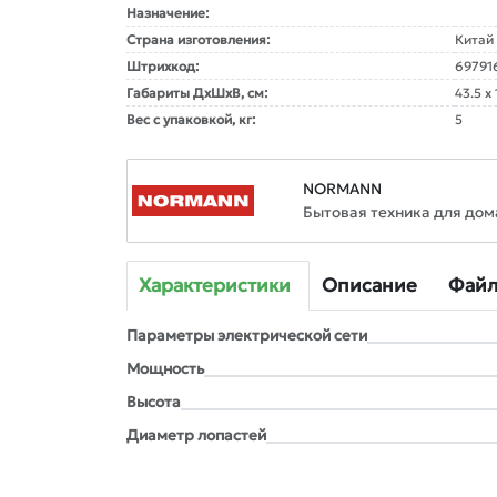
Назначение:
Страна изготовления:
Китай
Штрихкод:
69791
Габариты ДxШxВ, см:
43.5 x 
Вес с упаковкой, кг:
5
NORMANN
Бытовая техника для дом
Характеристики
Описание
Фай
Параметры электрической сети
Мощность
Высота
Диаметр лопастей