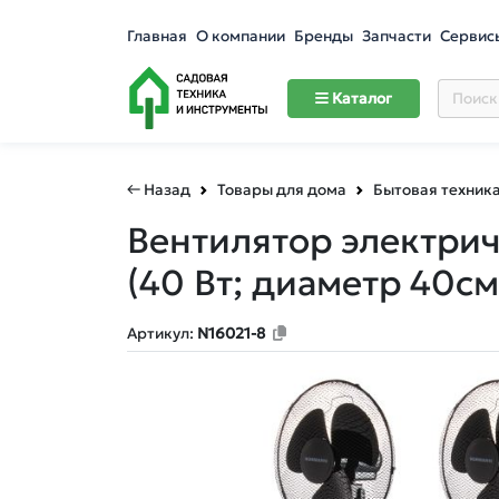
Главная
О компании
Бренды
Запчасти
Сервис
Каталог
← Назад
Товары для дома
Бытовая техник
Вентилятор электрич
(40 Вт; диаметр 40см
Артикул:
N16021-8