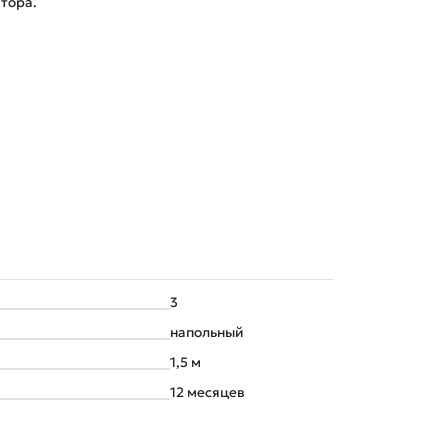
тора.
3
напольный
1,5 м
12 месяцев