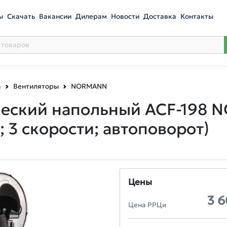
ы
Скачать
Вакансии
Дилерам
Новости
Доставка
Контакты
а
Вентиляторы
NORMANN
еский напольный ACF-198 NO
; 3 скорости; автоповорот)
Цены
3 
Цена РРЦи