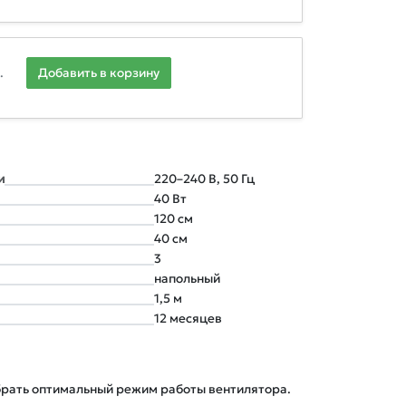
.
Добавить в корзину
и
220–240 В, 50 Гц
40 Вт
120 см
40 см
3
напольный
1,5 м
12 месяцев
брать оптимальный режим работы вентилятора.