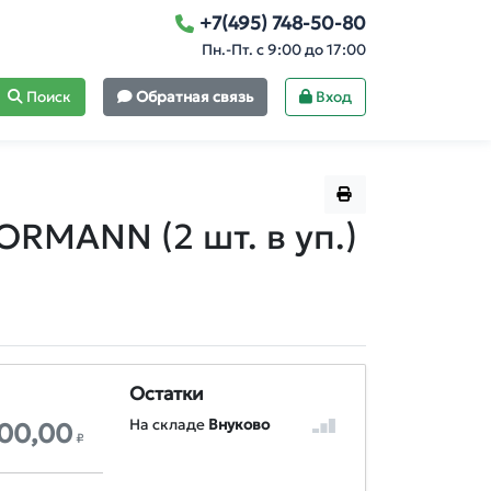
+7(495) 748-50-80
Пн.-Пт. с 9:00 до 17:00
Поиск
Обратная связь
Вход
RMANN (2 шт. в уп.)
Остатки
На складе
Внуково
600,00
₽