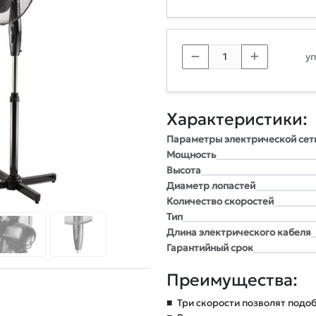
уп
Характеристики:
Параметры электрической сет
Мощность
Высота
Диаметр лопастей
Количество скоростей
Тип
Длина электрического кабеля
Гарантийный срок
Преимущества:
■
Три скорости позволят подо