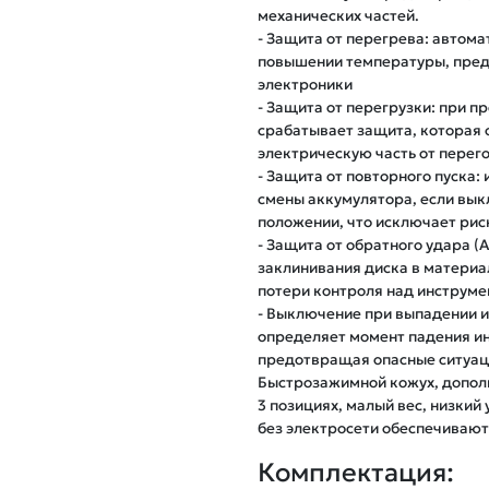
механических частей.

- Защита от перегрева: автом
повышении температуры, пред
электроники

- Защита от перегрузки: при п
срабатывает защита, которая 
электрическую часть от перего
- Защита от повторного пуска:
смены аккумулятора, если вык
положении, что исключает рис
- Защита от обратного удара (A
заклинивания диска в материа
потери контроля над инструмен
- Выключение при выпадении из
определяет момент падения ин
предотвращая опасные ситуаци
Быстрозажимной кожух, дополн
3 позициях, малый вес, низкий
без электросети обеспечивают
Комплектация: