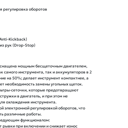
я регулировка оборотов
Anti-Kickback)
з рук (Drop-Stop)
оснащена мощным бесщеточным двигателем, 
к самого инструмента, так и аккумуляторов в 2 
ие на 50%; делает инструмент компактнее, а 
ет необходимость замены угольных щеток.

ьтры-сеточки, которые предотвращают 
тружки в двигатель, и при этом не 
для охлаждения инструмента.

 электронной регулировкой оборотов, что 
ь различные работы.

ледующим функционалом:

т рывки при включении и снижает износ 