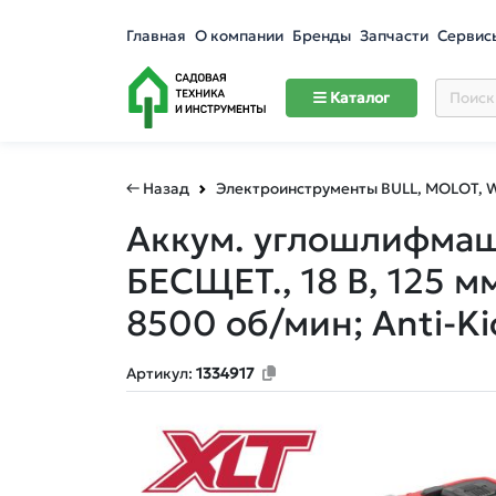
Главная
О компании
Бренды
Запчасти
Сервис
Каталог
← Назад
Электроинструменты BULL, MOLOT,
Аккум. углошлифмаши
БЕСЩЕТ., 18 В, 125 
8500 об/мин; Anti-Ki
Артикул:
1334917