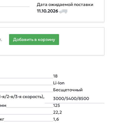
Дата ожидаемой поставки
11.10.2026
.
Добавить в корзину
18
Li-Ion
Бесщеточный
-я/2-я/3-я скорость),
3000/5400/8500
 мм
125
22,2
кг
1,6