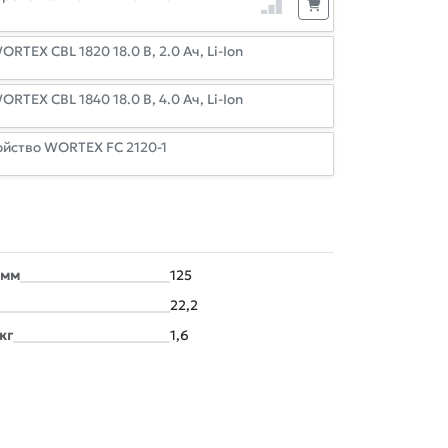
TEX CBL 1820 18.0 В, 2.0 Ач, Li-Ion
TEX CBL 1840 18.0 В, 4.0 Ач, Li-Ion
ойство WORTEX FC 2120-1
 мм
125
22,2
кг
1,6