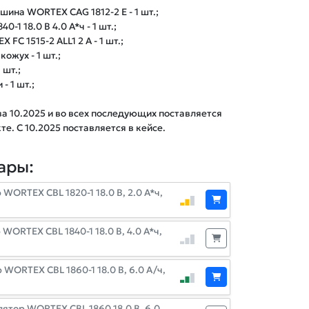
ина WORTEX CAG 1812-2 E - 1 шт.;
-1 18.0 В 4.0 А*ч - 1 шт.;
FC 1515-2 ALL1 2 А - 1 шт.;
ожух - 1 шт.;
 шт.;
- 1 шт.;
ва 10.2025 и во всех последующих поставляется
те. C 10.2025 поставляется в кейсе.
ары:
WORTEX CBL 1820-1 18.0 В, 2.0 А*ч,
WORTEX CBL 1840-1 18.0 В, 4.0 А*ч,
WORTEX CBL 1860-1 18.0 В, 6.0 А/ч,
ятор WORTEX CBL 1860 18.0 В, 6.0