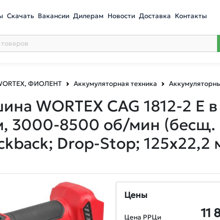
ы
Скачать
Вакансии
Дилерам
Новости
Доставка
Контакты
 WORTEX, ФИОЛЕНТ
Аккумуляторная техника
Аккумуляторн
на WORTEX CAG 1812-2 E в 
мм, 3000-8500 об/мин
(бесщ. 
ckback; Drop-Stop; 125х22,2 
Цены
11 
Цена РРЦи