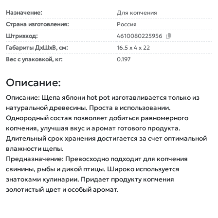
Назначение:
Для копчения
Страна изготовления:
Россия
Штрихкод:
4610080225956
Габариты ДxШxВ, см:
16.5 x 4 x 22
Вес с упаковкой, кг:
0.197
Описание:
Описание: Щепа яблони hot pot изготавливается только из 
натуральной древесины. Проста в использовании. 
Однородный состав позволяет добиться равномерного 
копчения, улучшая вкус и аромат готового продукта. 
Длительный срок хранения достигается за счет оптимальной 
влажности щепы.

Предназначение: Превосходно подходит для копчения 
свинины, рыбы и дикой птицы. Широко используется 
знатоками кулинарии. Придает продукту копчения 
золотистый цвет и особый аромат.