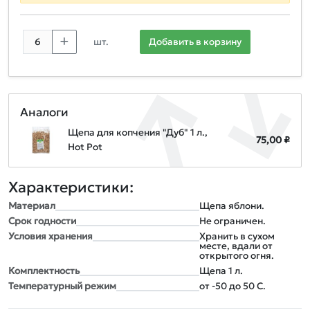
шт.
Добавить в корзину
Аналоги
Щепа для копчения "Дуб" 1 л.,
75,00 ₽
Hot Pot
Характеристики:
Материал
Щепа яблони.
Срок годности
Не ограничен.
Условия хранения
Хранить в сухом
месте, вдали от
открытого огня.
Комплектность
Щепа 1 л.
Температурный режим
от -50 до 50 С.