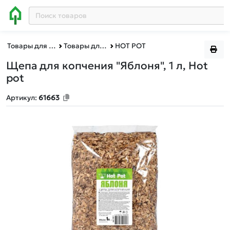
Товары для дома
Товары для пикника
HOT POT
Щепа для копчения "Яблоня", 1 л, Hot
pot
Артикул:
61663