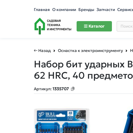
Главная
О компании
Бренды
Запчасти
Сервис
Каталог
← Назад
Оснастка к электроинструменту
Н
Набор бит ударных B
62 HRC, 40 предмето
Артикул:
1335707