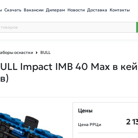
ы
Скачать
Вакансии
Дилерам
Новости
Доставка
Контакты
аборы оснастки
BULL
ULL Impact IMB 40 Max в ке
в)
Цены
2 1
Цена РРЦи