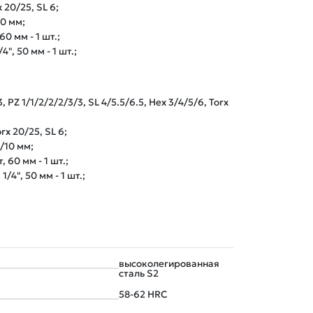
 20/25, SL 6; 

0 мм;

 мм - 1 шт.;

", 50 мм - 1 шт.;
, PZ 1/1/2/2/2/3/3, SL 4/5.5/6.5, Hex 3/4/5/6, Torx
orx 20/25, SL 6;
/10 мм;
 60 мм - 1 шт.;
4", 50 мм - 1 шт.;
высоколегированная
сталь S2
58-62 HRC