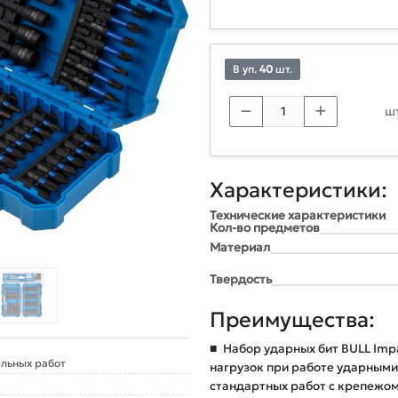
В уп.
40
шт.
шт
Характеристики:
Технические характеристики
Кол-во предметов
Материал
Твердость
Преимущества:
■
Набор ударных бит BULL Imp
льных работ
нагрузок при работе ударными
стандартных работ с крепежом