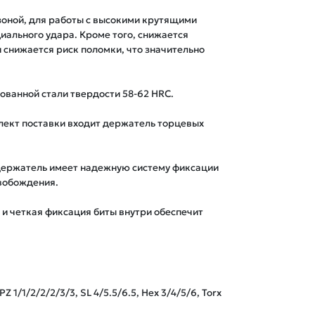
оной, для работы с высокими крутящими
иального удара. Кроме того, снижается
 снижается риск поломки, что значительно
ованной стали твердости 58-62 HRC.
плект поставки входит держатель торцевых
ержатель имеет надежную систему фиксации
вобождения.
и четкая фиксация биты внутри обеспечит
PZ 1/1/2/2/2/3/3, SL 4/5.5/6.5, Hex 3/4/5/6, Torx 