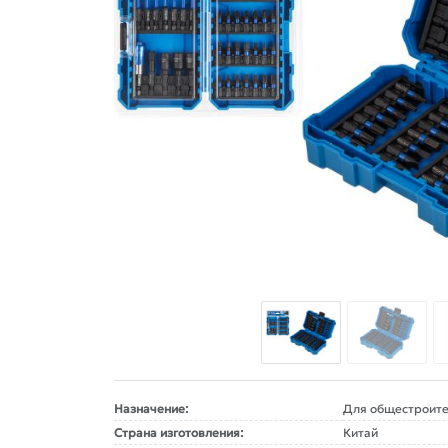
Назначение:
Для общестроите
Страна изготовления:
Китай