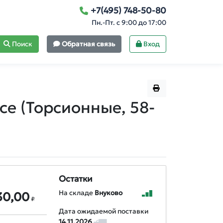
+7(495) 748-50-80
Пн.-Пт. с 9:00 до 17:00
Поиск
Обратная связь
Вход
йсе
(Торсионные, 58-
Остатки
На складе
Внуково
30,00
₽
Дата ожидаемой поставки
14.11.2026