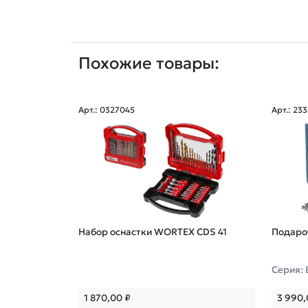
Похожие товары:
Арт.: 0327045
Арт.: 23
Набор оснастки WORTEX CDS 41
Подаро
Серия: 
сионал
1 870,00
₽
3 990