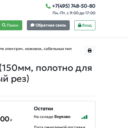
+7(495) 748-50-80
Пн.-Пт. с 9:00 до 17:00
Поиск
Обратная связь
Вход
ля электрич. ножовок, сабельных пил
(150мм, полотно для
й рез)
Остатки
На складе
Внуково
,00
₽
Дата ожидаемой поставки