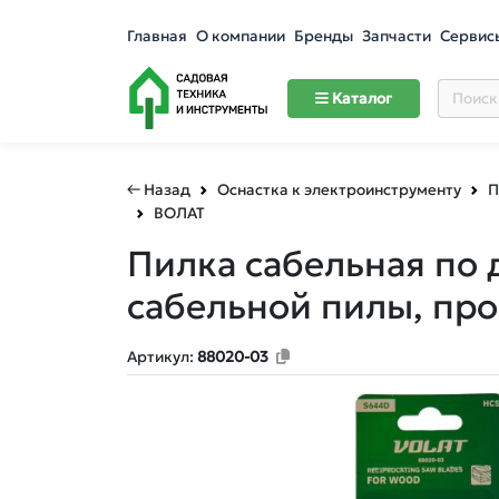
Главная
О компании
Бренды
Запчасти
Сервис
Каталог
← Назад
Оснастка к электроинструменту
П
ВОЛАТ
Пилка сабельная по 
сабельной пилы, пр
Артикул:
88020-03