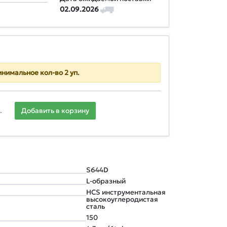
02.09.2026
нимальное кол-во 2 уп.
.
Добавить в корзину
S644D
L-образный
HCS инструментальная
высокоуглеродистая
сталь
150