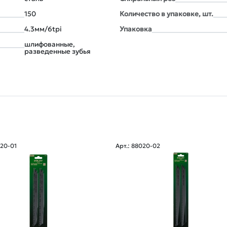
150
Количество в упаковке, шт.
4.3мм/6tpi
Упаковка
шлифованные,
разведенные зубья
020-01
Арт.: 88020-02