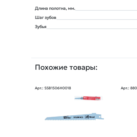
Длина полотна, мм.
Шаг зубов
Зубья
Похожие товары:
Арт.: SSB1506H0018
Арт.: 88