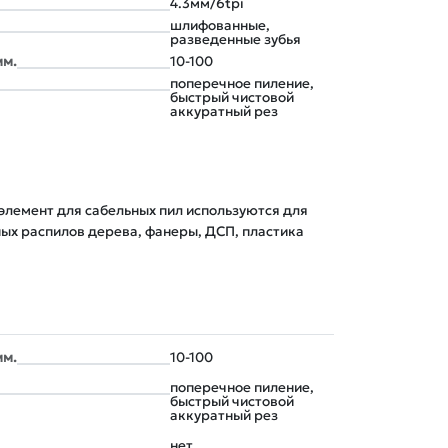
4.3мм/6tpi
шлифованные,
разведенные зубья
мм.
10-100
поперечное пиление,
быстрый чистовой
аккуратный рез
элемент для сабельных пил используются для 
ых распилов дерева, фанеры, ДСП, пластика
мм.
10-100
поперечное пиление,
быстрый чистовой
аккуратный рез
нет