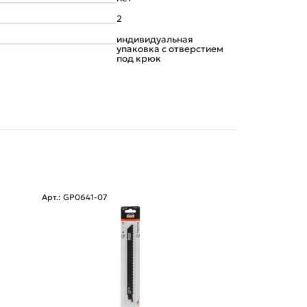
2
индивидуальная
упаковка с отверстием
под крюк
Арт.: GP0641-07
Арт.: GP0641-01