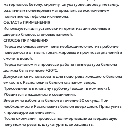
материалов: бетону, кирпичу, штукатурке, дереву, металлу, 
различным полимерным материалам, за исключением 
полиэтилена, тефлона и силикона.

ОБЛАСТЬ ПРИМЕНЕНИЯ

Используется для установки и герметизации оконных и 
дверных блоков, стеновых панелей.

СПОСОБ ПРИМЕНЕНИЯ

Перед использованием пены необходимо очистить рабочие 
поверхности от пыли, грязи, жировых и прочих загрязнений и 
смочить водой.

Перед началом и в процессе работы температура баллона 
должна быть не ниже +20°С.

Допускается использовать для подогрева холодного баллона 
емкость с Расположить баллон клапаном вверх. 
Присоединить к клапану трубочку (входит в комплект). 
Убедиться в надежности соединения. 

Энергично взболтать баллон в течение 30 секунд. При 
необходимости Расположить баллон вверх дном. Приступить 
к процедуре запенивания.

После окончания процесса полимеризации затвердевшую 
пену можно резать, штукатурить, окрашивать.
