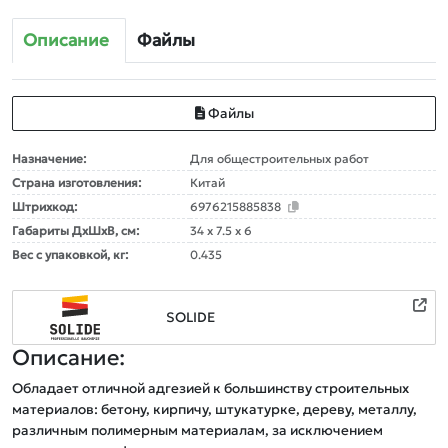
Описание
Файлы
Файлы
Назначение:
Для общестроительных работ
Страна изготовления:
Китай
Штрихкод:
6976215885838
Габариты ДxШxВ, см:
34 x 7.5 x 6
Вес с упаковкой, кг:
0.435
SOLIDE
Описание:
Обладает отличной адгезией к большинству строительных 
материалов: бетону, кирпичу, штукатурке, дереву, металлу, 
различным полимерным материалам, за исключением 