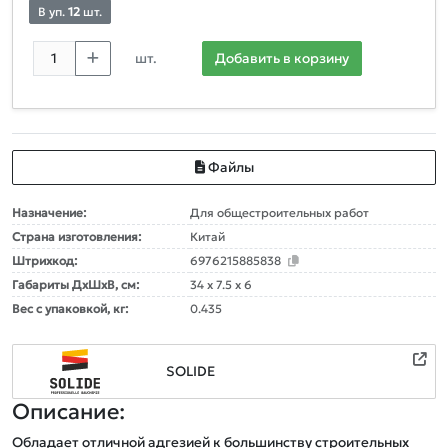
В уп.
12
шт.
шт.
Добавить в корзину
Файлы
Назначение:
Для общестроительных работ
Страна изготовления:
Китай
Штрихкод:
6976215885838
Габариты ДxШxВ, см:
34 x 7.5 x 6
Вес с упаковкой, кг:
0.435
SOLIDE
Описание:
Обладает отличной адгезией к большинству строительных 