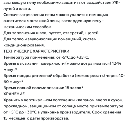
застывшую пену необходимо защитить от воздействия УФ-
лучей и влаги.

Свежие загрязнения пены можно удалить с помощью 
очистителя монтажной пены, затвердевшую пену - 
механическим способом.

Для заполнения швов, пустот, отверстий, щелей.

Для тепло и звукоизоляции помещений, систем 
кондиционирования.

ТЕХНИЧЕСКИЕ ХАРАКТЕРИСТИКИ

Температура применения: от -5°С до +35°С.

Время высыхания поверхности (можно дотрагиваться) 12-14 
минут*

Время предварительной обработки (можно резать) через 40-
60 минут*

Время полной полимеризации: 18 часов*

ХРАНЕНИЕ

Хранить в вертикальном положении клапаном вверх в сухом, 
прохладном, защищенном от солнца месте при температуре 
от +5°С до +30°С в упаковке производителя. Срок хранения 
15 месяцев  с даты производства.