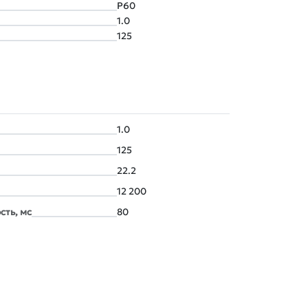
P60
1.0
125
1.0
125
22.2
12 200
сть, мс
80