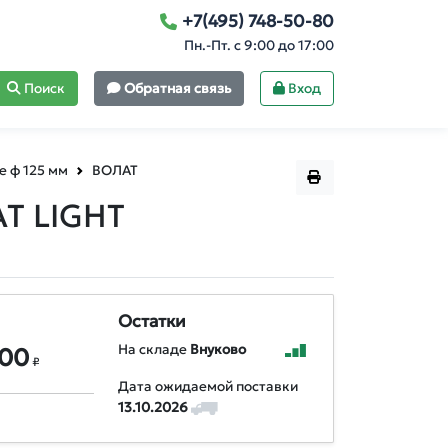
+7(495) 748-50-80
Пн.-Пт. с 9:00 до 17:00
Поиск
Обратная связь
Вход
е ф 125 мм
ВОЛАТ
АТ LIGHT
Остатки
На складе
Внуково
,00
₽
Дата ожидаемой поставки
13.10.2026