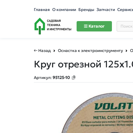
Главная
О компании
Бренды
Запчасти
Сервис
Каталог
← Назад
Оснастка к электроинструменту
О
Круг отрезной 125х1
Артикул:
95125-10