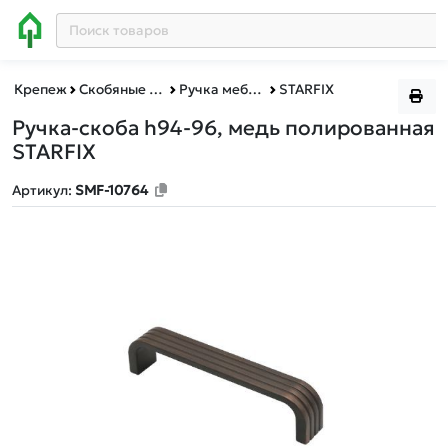
Крепеж
Скобяные изделия
Ручка мебельная
STARFIX
Ручка-скоба h94-96, медь полированная
STARFIX
Артикул:
SMF-10764