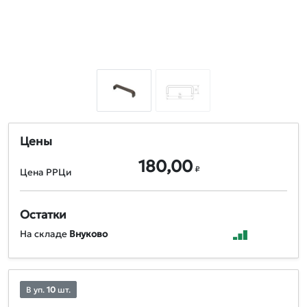
Цены
180,00
₽
Цена РРЦи
Остатки
На складе
Внуково
В уп.
10
шт.