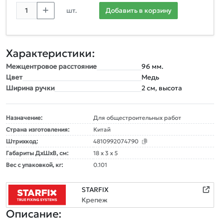
шт.
Добавить в корзину
Характеристики:
Межцентровое расстояние
96 мм.
Цвет
Медь
Ширина ручки
2 см, высота
Назначение:
Для общестроительных работ
Страна изготовления:
Китай
Штрихкод:
4810992074790
Габариты ДxШxВ, см:
18 x 3 x 5
Вес с упаковкой, кг:
0.101
STARFIX
Крепеж
Описание: