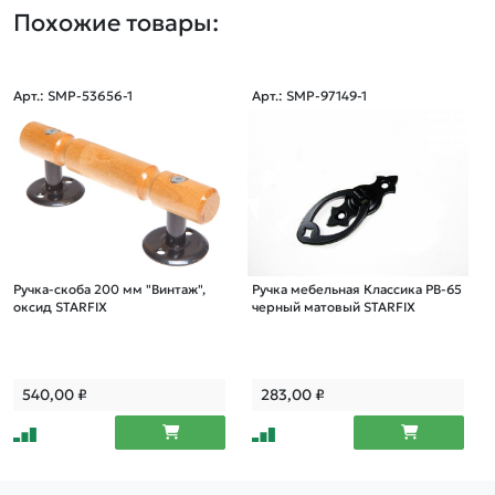
Похожие товары:
Арт.: SMP-53656-1
Арт.: SMP-97149-1
Ручка-скоба 200 мм "Винтаж",
Ручка мебельная Классика РВ-65
оксид STARFIX
черный матовый STARFIX
540,00
₽
283,00
₽