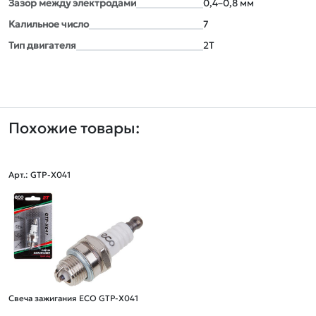
Зазор между электродами
0,4–0,8 мм
Калильное число
7
Тип двигателя
2Т
Похожие товары:
Арт.: GTP-X041
Свеча зажигания ECO GTP-X041