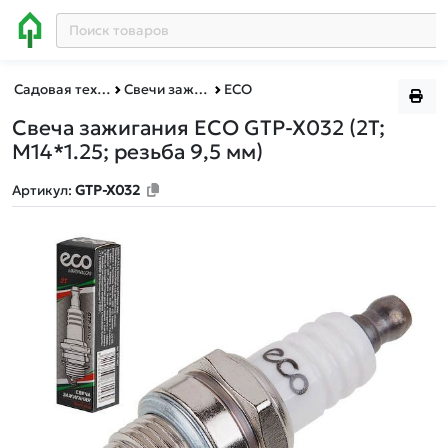
Садовая техника, оснастка и принадлежности
Свечи зажигания
ECO
Свеча зажигания ECO GTP-X032
(2Т;
М14*1.25; резьба 9,5 мм)
Артикул:
GTP-X032