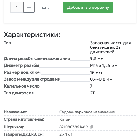
шт.
Добавить в корзину
Характеристики:
Тип
Запасная часть для
бензиновых 2т
двигателей
Длина резьбы свечи зажигания
9,5 мм
Диаметр резьбы
М14 x 1,25 мм
Размер под ключ
19 мм
Зазор между электродами
0,4–0,8 мм
Калильное число
7
Тип двигателя
2Т
Назначение:
Садово-парковое назначение
Страна изготовления:
Китай
Штрихкод:
8210803861469
Габариты ДxШxВ, см:
2 x 1 x 1