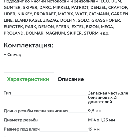
Подходит ко многим мотокосам и бензопилам: ECO, DGM, 
GUNTER, SKIPER, DARC, MIKKELI, PATRIOT, DENZEL, CRAFTOP, 
LIDER, NIKKEY, PROKRAFT, MATRIX, WATT, CATMANN, GARDEN 
LINE, ELAND KASEI, ZIGZAG, DOLFIN, SOLO, GRASSHOPER, 
EUROTEK, PARK, DEMON, STERN, EXTEL, BIZON, MEGA, 
PROLAND, DOLMAR, MAGNUM, SKIPER, STURM и др.
Комплектация:
+ Свеча;
Характеристики
Описание
Тип
Запасная часть для
бензиновых 2т
двигателей
Длина резьбы свечи зажигания
9,5 мм
Диаметр резьбы
М14 x 1,25 мм
Размер под ключ
19 мм