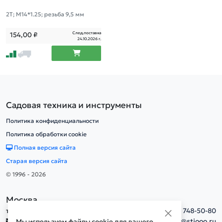
2Т; М14*1.25; резьба 9,5 мм
След.поставка
154,00
₽
24.10.2026 г.
Садовая техника и инструменты
Политика конфиденциальности
Политика обработки cookie
Полная версия сайта
Старая версия сайта
© 1996 - 2026
Москва
тел.
+7(495) 748-50-80
info@stiooo.ru
Мы используем файлы cookie для вашего