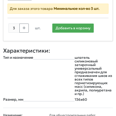
Для заказа этого товара
Минимальное кол-во 3 шт.
шт.
Добавить в корзину
Характеристики:
Тип и назначение
шпатель
силиконовый
затирочный
универсальный
предназначен для
сглаживания швов из
всех типов
герметизирующих
масс (силикона,
акрила, полиуретана
и пр.)
Размер, мм
136х60
Назначение:
Для общестроительных работ