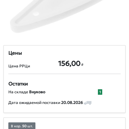
Цены
156,00
₽
Цена РРЦи
Остатки
На складе
Внуково
1
Дата ожидаемой поставки
20.08.2026
В кор.
50
шт.