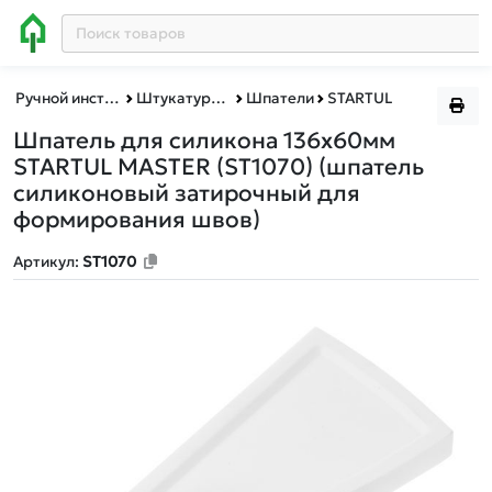
Ручной инструмент
Штукатурно-отделочный инструмент
Шпатели
STARTUL
Шпатель для силикона 136х60мм
STARTUL MASTER (ST1070)
(шпатель
силиконовый затирочный для
формирования швов)
Артикул:
ST1070