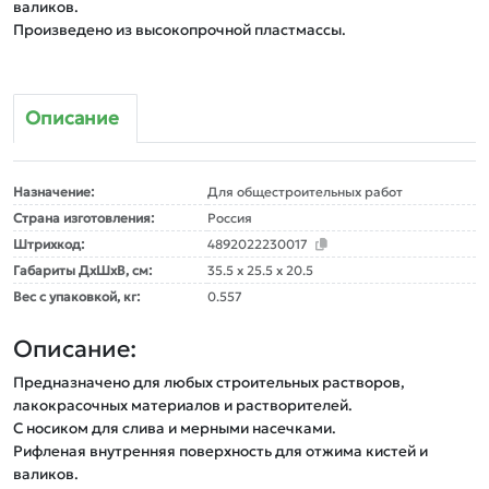
валиков.

Описание
Назначение:
Для общестроительных работ
Страна изготовления:
Россия
Штрихкод:
4892022230017
Габариты ДxШxВ, см:
35.5 x 25.5 x 20.5
Вес с упаковкой, кг:
0.557
Описание:
Предназначено для любых строительных растворов, 
лакокрасочных материалов и растворителей.

С носиком для слива и мерными насечками.

Рифленая внутренняя поверхность для отжима кистей и 
валиков.
