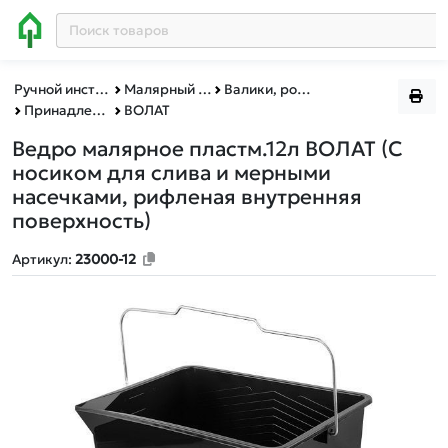
Ручной инструмент
Малярный инструмент
Валики, ролики малярные, принадлежности
Принадлежности
ВОЛАТ
Ведро малярное пластм.12л ВОЛАТ
(С
носиком для слива и мерными
насечками, рифленая внутренняя
поверхность)
Артикул:
23000-12