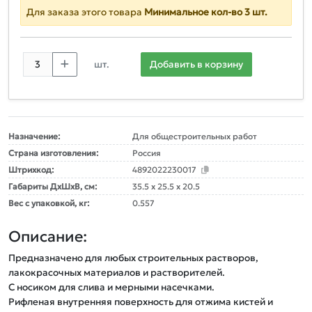
Для заказа этого товара
Минимальное кол-во 3 шт.
шт.
Добавить в корзину
Назначение:
Для общестроительных работ
Страна изготовления:
Россия
Штрихкод:
4892022230017
Габариты ДxШxВ, см:
35.5 x 25.5 x 20.5
Вес с упаковкой, кг:
0.557
Описание:
Предназначено для любых строительных растворов, 
лакокрасочных материалов и растворителей.

С носиком для слива и мерными насечками.

Рифленая внутренняя поверхность для отжима кистей и 