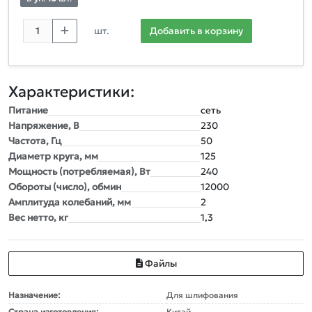
шт.
Добавить в корзину
Характеристики:
Питание
сеть
Напряжение, В
230
Частота, Гц
50
Диаметр круга, мм
125
Мощность (потребляемая), Вт
240
Обороты (число), обмин
12000
Амплитуда колебаний, мм
2
Вес нетто, кг
1,3
Файлы
Назначение:
Для шлифования
Страна изготовления:
Китай