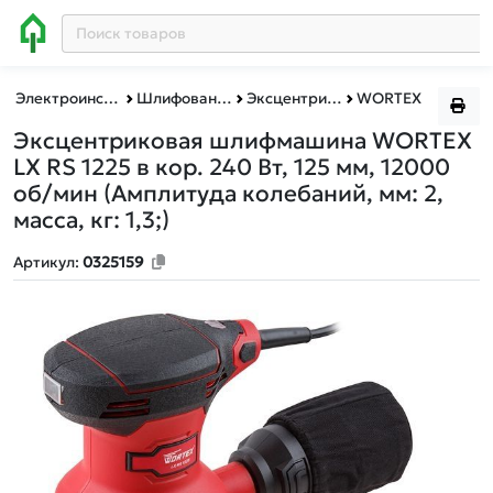
Электроинструменты BULL, MOLOT, WORTEX, ФИОЛЕНТ
Шлифование и полировка
Эксцентриковые шлифмашины
WORTEX
Эксцентриковая шлифмашина WORTEX
LX RS 1225 в кор. 240 Вт, 125 мм, 12000
об/мин
(Амплитуда колебаний, мм: 2,
масса, кг: 1,3;)
Артикул:
0325159