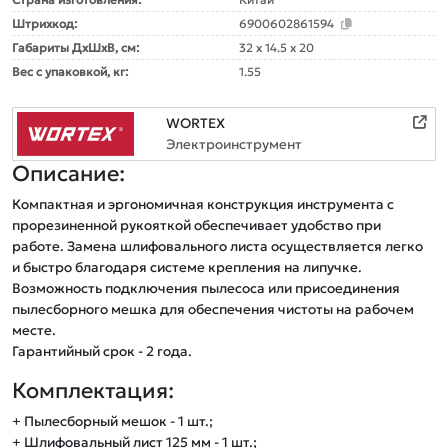
Штрихкод:
6900602861594
Габариты ДxШxВ, см:
32 x 14.5 x 20
Вес с упаковкой, кг:
1.55
WORTEX
Электроинструмент
Описание:
Компактная и эргономичная конструкция инструмента с 
прорезиненной рукояткой обеспечивает удобство при 
работе. Замена шлифовального листа осуществляется легко 
и быстро благодаря системе крепления на липучке. 
Возможность подключения пылесоса или присоединения 
пылесборного мешка для обеспечения чистоты на рабочем 
месте. 

Комплектация:
+ Пылесборный мешок - 1 шт.;
+ Шлифовальный лист 125 мм - 1 шт.;