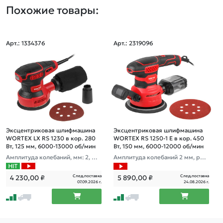
Похожие товары:
Арт.: 1334376
Арт.: 2319096
Эксцентриковая шлифмашина
Эксцентриковая шлифмашина
WORTEX LX RS 1230 в кор. 280
WORTEX RS 1250-1 E в кор. 450
Вт, 125 мм, 6000-13000 об/мин
Вт, 150 мм, 6000-12000 об/мин
Амплитуда колебаний, мм: 2, ма
Амплитуда колебаний 2 мм, регу
сса, кг: 1,43;
л. об.
След.поставка
След.поставка
4 230,00
₽
5 890,00
₽
07.09.2026 г.
24.08.2026 г.