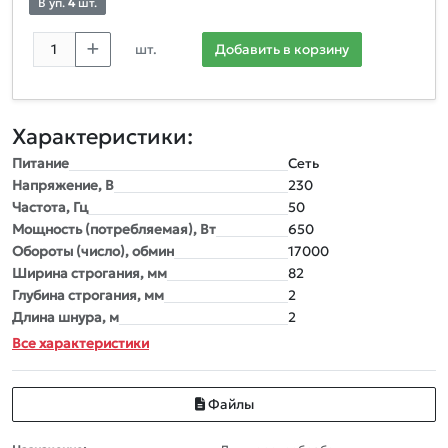
В уп.
4
шт.
шт.
Добавить в корзину
Характеристики:
Питание
Сеть
Напряжение, В
230
Частота, Гц
50
Мощность (потребляемая), Вт
650
Обороты (число), обмин
17000
Ширина строгания, мм
82
Глубина строгания, мм
2
Длина шнура, м
2
Все характеристики
Файлы