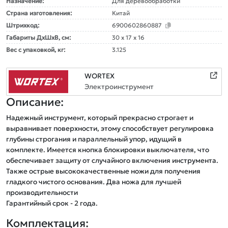
Назначение:
Для деревообработки
Страна изготовления:
Китай
Штрихкод:
6900602860887
Габариты ДxШxВ, см:
30 x 17 x 16
Вес с упаковкой, кг:
3.125
WORTEX
Электроинструмент
Описание:
Надежный инструмент, который прекрасно строгает и 
выравнивает поверхности, этому способствует регулировка 
глубины строгания и параллельный упор, идущий в 
комплекте. Имеется кнопка блокировки выключателя, что 
обеспечивает защиту от случайного включения инструмента. 
Также острые высококачественные ножи для получения 
гладкого чистого основания. Два ножа для лучшей 
производительности

Комплектация: