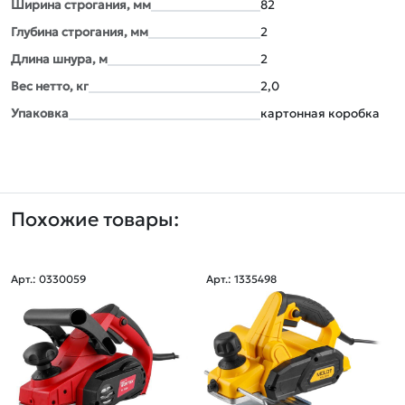
Ширина строгания, мм
82
Глубина строгания, мм
2
Длина шнура, м
2
Вес нетто, кг
2,0
Упаковка
картонная коробка
Похожие товары:
Арт.: 0330059
Арт.: 1335498