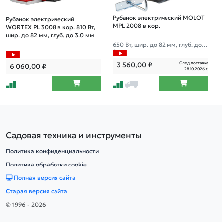
Рубанок электрический MOLOT
Рубанок электрический
MPL 2008 в кор.
WORTEX PL 3008 в кор. 810 Вт,
шир. до 82 мм, глуб. до 3.0 мм
650 Вт, шир. до 82 мм, глуб. до 2.
0 мм
След.поставка
3 560,00
₽
6 060,00
₽
28.10.2026 г.
Садовая техника и инструменты
Политика конфиденциальности
Политика обработки cookie
Полная версия сайта
Старая версия сайта
© 1996 - 2026