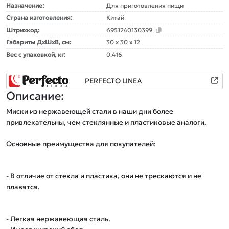
Назначение:
Для приготовления пищи
Страна изготовления:
Китай
Штрихкод:
6951240130399
Габариты ДxШxВ, см:
30 x 30 x 12
Вес с упаковкой, кг:
0.416
PERFECTO LINEA
Описание:
Миски из нержавеющей стали в наши дни более 
привлекательны, чем стеклянные и пластиковые аналоги.

Основные преимущества для покупателей:

- В отличие от стекла и пластика, они не трескаются и не 
плавятся.

- Легкая нержавеющая сталь.
