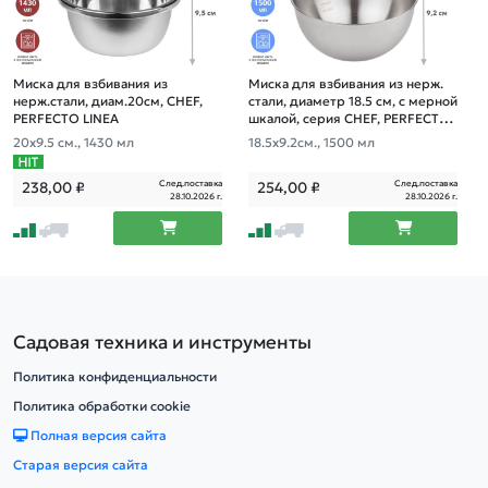
Миска для взбивания из
Миска для взбивания из нерж.
нерж.стали, диам.20см, CHEF,
стали, диаметр 18.5 см, с мерной
PERFECTO LINEA
шкалой, серия CHEF, PERFECTO
LINEA
20х9.5 см., 1430 мл
18.5х9.2см., 1500 мл
След.поставка
След.поставка
238,00
₽
254,00
₽
28.10.2026 г.
28.10.2026 г.
Садовая техника и инструменты
Политика конфиденциальности
Политика обработки cookie
Полная версия сайта
Старая версия сайта