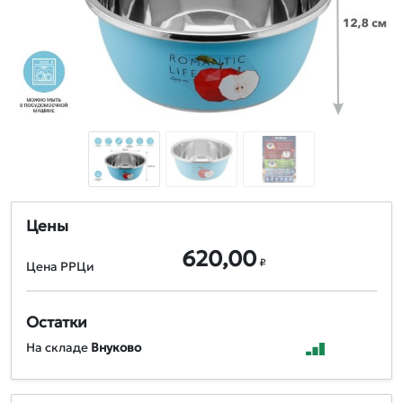
Цены
620,00
₽
Цена РРЦи
Остатки
На складе
Внуково