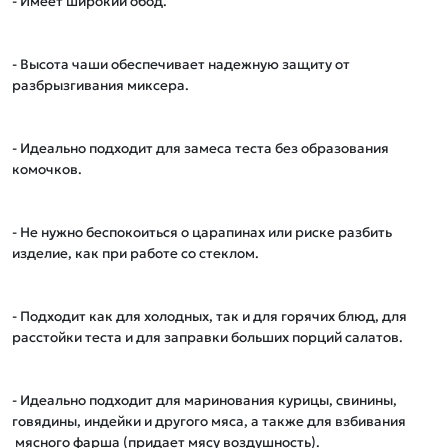
- Имеет широкий обод.

- Высота чаши обеспечивает надежную защиту от 
разбрызгивания миксера.

- Идеально подходит для замеса теста без образования 
комочков.

- Не нужно беспокоиться о царапинах или риске разбить 
изделие, как при работе со стеклом.

- Подходит как для холодных, так и для горячих блюд, для 
расстойки теста и для заправки больших порций салатов.

- Идеально подходит для маринования курицы, свинины, 
говядины, индейки и другого мяса, а также для взбивания

 мясного фарша (придает мясу воздушность).
