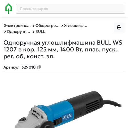
Электроинструменты BULL, MOLOT, WORTEX, ФИОЛЕНТ
Общестроительный инструмент
Углошлифмашины
Одноручные углошлифмашины
BULL
Одноручная углошлифмашина BULL WS
1207 в кор. 125 мм, 1400 Вт, плав. пуск.,
рег. об, конст. эл.
Артикул:
329010