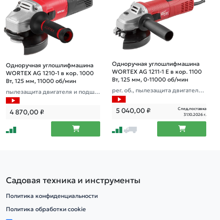
Одноручная углошлифмашина
Одноручная углошлифмашина
WORTEX AG 1211-1 E в кор. 1100
WORTEX AG 1210-1 в кор. 1000
Вт, 125 мм, 0-11000 об/мин
Вт, 125 мм, 11000 об/мин
рег. об., пылезащита двигателя
пылезащита двигателя и подши
и подшипника
пника
След.поставка
5 040,00
₽
4 870,00
₽
31.10.2026 г.
Садовая техника и инструменты
Политика конфиденциальности
Политика обработки cookie