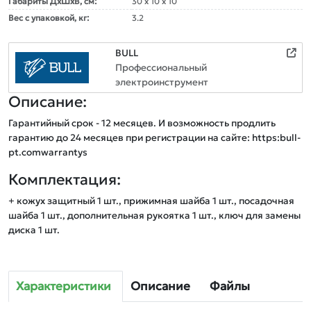
Габариты ДxШxВ, см:
30 x 10 x 10
Вес с упаковкой, кг:
3.2
BULL
Профессиональный
электроинструмент
Описание:
Гарантийный срок - 12 месяцев. И возможность продлить 
гарантию до 24 месяцев при регистрации на сайте: https:bull-
Комплектация:
+ кожух защитный 1 шт., прижимная шайба 1 шт., посадочная
шайба 1 шт., дополнительная рукоятка 1 шт., ключ для замены
диска 1 шт.
Характеристики
Описание
Файлы