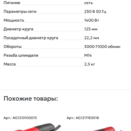
Питание
сеть
Параметры сети
230 В 50 Гц
Мощность
1400 Вт
Диаметр круга
125 мм
Посадочный диаметр круга
22,2 мм
Обороты
3000-11000 обмин
Резьба шпинделя
M14
Масса
2,5 кг
Похожие товары:
Арт.: AG1210100013
Арт.: AG12111E0018