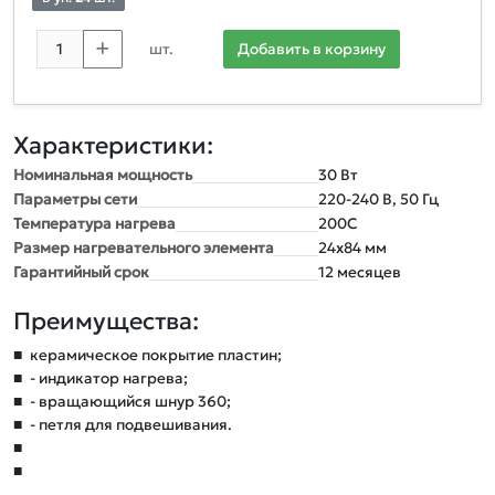
шт.
Добавить в корзину
Характеристики:
Номинальная мощность
30 Вт
Параметры сети
220-240 В, 50 Гц
Температура нагрева
200С
Размер нагревательного элемента
24х84 мм
Гарантийный срок
12 месяцев
Преимущества:
■
керамическое покрытие пластин;
■
- индикатор нагрева;
■
- вращающийся шнур 360;
■
- петля для подвешивания.
■
■