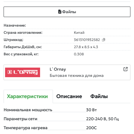
Файлы
Назначение:
Страна изготовления:
Китай
Штрихкод:
3613101932582
Габариты ДxШxВ, см:
27.8 x 8.5 x 4.3
Вес с упаковкой, кг:
0.308
L`Ornay
Бытовая техника для дома
Характеристики
Описание
Файлы
Номинальная мощность
30 Вт
Параметры сети
220-240 В, 50 Гц
Температура нагрева
200С