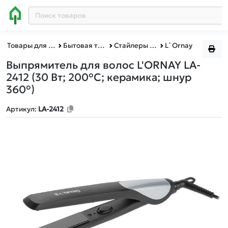
Товары для дома
Бытовая техника
Стайлеры для волос
L`Ornay
Выпрямитель для волос L'ORNAY LA-
2412
(30 Вт; 200°С; керамика; шнур
360°)
Артикул:
LA-2412