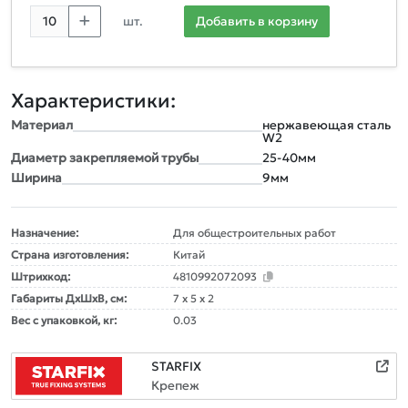
шт.
Добавить в корзину
Характеристики:
Материал
нержавеющая сталь
W2
Диаметр закрепляемой трубы
25-40мм
Ширина
9мм
Назначение:
Для общестроительных работ
Страна изготовления:
Китай
Штрихкод:
4810992072093
Габариты ДxШxВ, см:
7 x 5 x 2
Вес с упаковкой, кг:
0.03
STARFIX
Крепеж