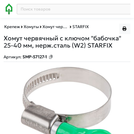
Крепеж
Хомуты
Хомут червячный бабочка
STARFIX
Хомут червячный с ключом "бабочка"
25-40 мм, нерж.сталь (W2) STARFIX
Артикул:
SMP-57127-1