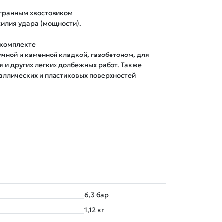
игранным хвостовиком
силия удара (мощности).
 комплекте
чной и каменной кладкой, газобетоном, для
я и других легких долбежных работ. Также
таллических и пластиковых поверхностей
6,3 бар
1,12 кг