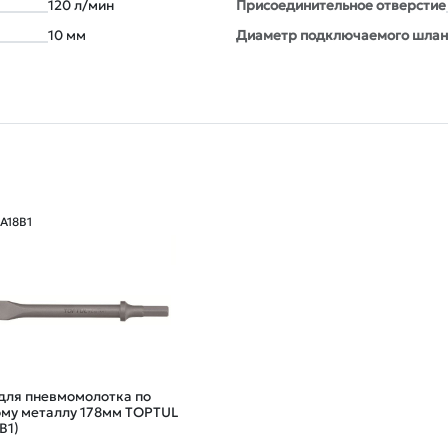
120 л/мин
Присоединительное отверстие
10 мм
Диаметр подключаемого шлан
JA18B1
для пневмомолотка по
ому металлу 178мм TOPTUL
B1)