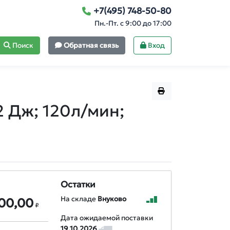
+7(495) 748-50-80
Пн.-Пт. с 9:00 до 17:00
Поиск
Обратная связь
Вход
2 Дж; 120л/мин;
Остатки
На складе
Внуково
200,00
₽
Дата ожидаемой поставки
19.10.2026