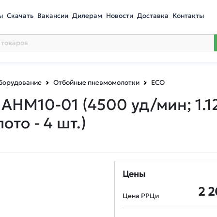
ы
Скачать
Вакансии
Дилерам
Новости
Доставка
Контакты
оборудование
Отбойные пневмомолотки
ECO
 AHM10-01
(4500 уд/мин; 1.1
ото - 4 шт.)
Цены
2 
Цена РРЦи