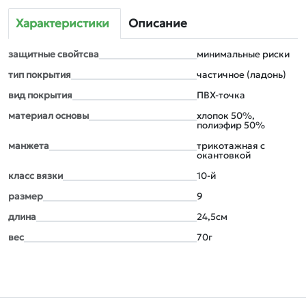
Характеристики
Описание
защитные свойтсва
минимальные риски
тип покрытия
частичное (ладонь)
вид покрытия
ПВХ-точка
материал основы
хлопок 50%,
полиэфир 50%
манжета
трикотажная с
окантовкой
класс вязки
10-й
размер
9
длина
24,5см
вес
70г