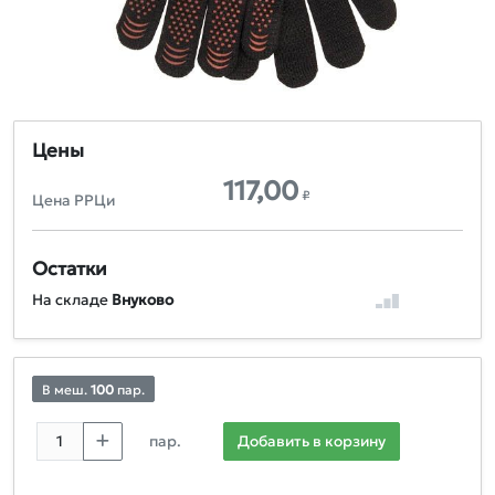
Цены
117,00
₽
Цена РРЦи
Остатки
На складе
Внуково
В меш.
100
пар.
пар.
Добавить в корзину