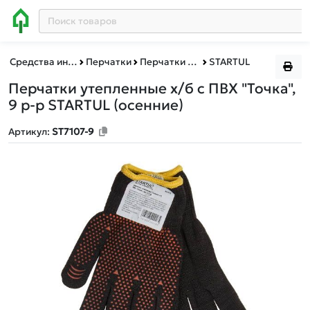
Средства индивидуальной защиты и спецодежда
Перчатки
Перчатки для защиты от пониженных температур
STARTUL
Перчатки утепленные х/б с ПВХ "Точка",
9 р-р STARTUL
(осенние)
Артикул:
ST7107-9