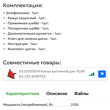
Комплектация:
+ Шлифмашина - 1шт;
+ - Кожух защитный - 1шт;
+ - Прижимная шайба - 1шт;
+ - Посадочная шайба - 1шт;
+ - Дополнительная рукоятка - 1шт;
+ - Ключ для замены диска - 1шт.
+ - Инструкция - 1шт;
+ - Комплект щеток - 1шт;
Совместимые товары:
DS23000018 Кожух вытяжной для УШМ
DS 230 WORTEX
Характеристики
Описание
Файлы
Мощность (потребляемая), Вт
2100