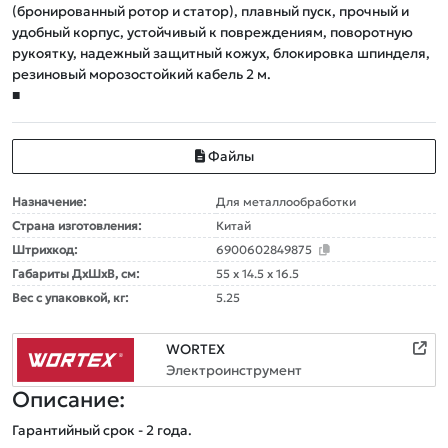
(бронированный ротор и статор), плавный пуск, прочный и
удобный корпус, устойчивый к повреждениям, поворотную
рукоятку, надежный защитный кожух, блокировка шпинделя,
резиновый морозостойкий кабель 2 м.
■
Файлы
Назначение:
Для металлообработки
Страна изготовления:
Китай
Штрихкод:
6900602849875
Габариты ДxШxВ, см:
55 x 14.5 x 16.5
Вес с упаковкой, кг:
5.25
WORTEX
Электроинструмент
Описание: