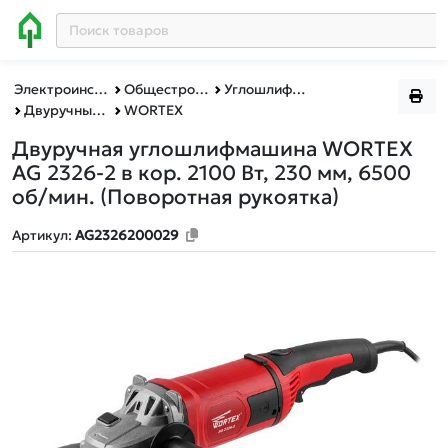
Электроинструменты BULL, MOLOT, WORTEX, ФИОЛЕНТ
Общестроительный инструмент
Углошлифмашины
Двуручные углошлифмашины
WORTEX
Двуручная углошлифмашина WORTEX
AG 2326-2 в кор. 2100 Вт, 230 мм, 6500
об/мин.
(Поворотная рукоятка)
Артикул:
AG2326200029