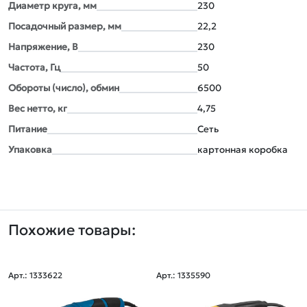
Диаметр круга, мм
230
Посадочный размер, мм
22,2
Напряжение, В
230
Частота, Гц
50
Обороты (число), обмин
6500
Вес нетто, кг
4,75
Питание
Сеть
Упаковка
картонная коробка
Похожие товары:
Арт.: 1333622
Арт.: 1335590