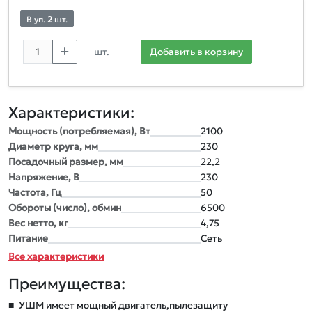
В уп.
2
шт.
шт.
Добавить в корзину
Характеристики:
Мощность (потребляемая), Вт
2100
Диаметр круга, мм
230
Посадочный размер, мм
22,2
Напряжение, В
230
Частота, Гц
50
Обороты (число), обмин
6500
Вес нетто, кг
4,75
Питание
Сеть
Все характеристики
Преимущества:
■
УШМ имеет мощный двигатель,пылезащиту