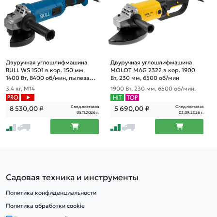
Двуручная углошлифмашина
Двуручная углошлифмашина
BULL WS 1501 в кор. 150 мм,
MOLOT MAG 2322 в кор. 1900
1400 Вт, 8400 об/мин, пылезащ.,
Вт, 230 мм, 6500 об/мин
4м кабель
3.4 кг, М14
1900 Вт, 230 мм, 6500 об/мин.
След.поставка
След.поставка
8 530,00
₽
5 690,00
₽
05.11.2026 г.
03.09.2026 г.
Садовая техника и инструменты
Политика конфиденциальности
Политика обработки cookie