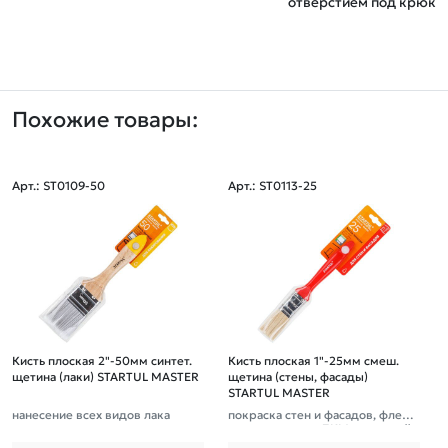
отверстием под крюк
Похожие товары:
Арт.: ST0109-50
Арт.: ST0113-25
Кисть плоская 2"-50мм синтет.
Кисть плоская 1"-25мм смеш.
щетина (лаки) STARTUL MASTER
щетина (стены, фасады)
STARTUL MASTER
нанесение всех видов лака
покраска стен и фасадов, флейц
евая малярная, ЛКМ на водной
основе