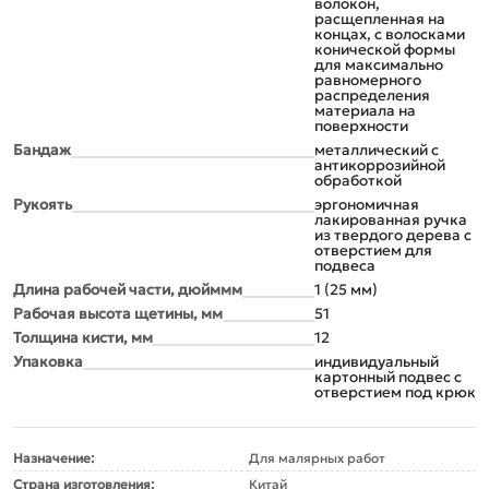
волокон,
расщепленная на
концах, с волосками
конической формы
для максимально
равномерного
распределения
материала на
поверхности
Бандаж
металлический с
антикоррозийной
обработкой
Рукоять
эргономичная
лакированная ручка
из твердого дерева с
отверстием для
подвеса
Длина рабочей части, дюйммм
1 (25 мм)
Рабочая высота щетины, мм
51
Толщина кисти, мм
12
Упаковка
индивидуальный
картонный подвес с
отверстием под крюк
Назначение:
Для малярных работ
Страна изготовления:
Китай