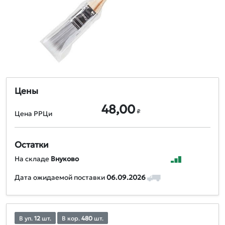
Цены
48,00
₽
Цена РРЦи
Остатки
На складе
Внуково
Дата ожидаемой поставки
06.09.2026
В уп.
12
шт.
В кор.
480
шт.