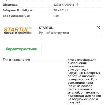
Штрихкод:
5293577010915
Габариты ДxШxВ, см:
20 x 2.2 x 1
Вес с упаковкой, кг:
0.03
STARTUL
Ручной инструмент
Характеристики
Тип и назначение
кисть плоская для
выполнения
различных
внутренних и
наружных малярных
работ на плоских
поверхностях. Для
всех видов лака
(лаки на основе
растворителя и
эмалей, оптимально
подоходит для лаков
на водной основе и
лазурей)