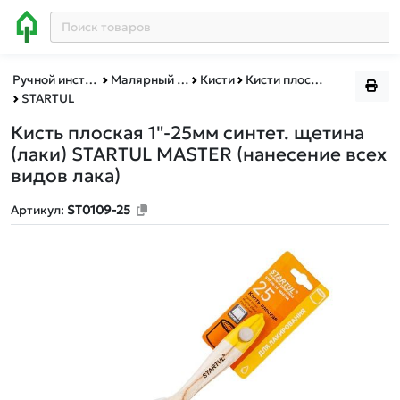
Ручной инструмент
Малярный инструмент
Кисти
Кисти плоские
STARTUL
Кисть плоская 1"-25мм синтет. щетина
(лаки) STARTUL MASTER
(нанесение всех
видов лака)
Артикул:
ST0109-25