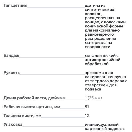
Тип щетины
щетина из
синтетических
волокон,
расщепленная на
концах, с волосками
конической формы
для максимально
равномерного
распределения
материала на
поверхности
Бандаж
металлический с
антикоррозийной
обработкой
Рукоять
эргономичная
лакированная ручка
из твердого дерева с
отверстием для
подвеса
Длина рабочей части, дюйммм
1 (25 мм)
Рабочая высота щетины, мм
51
Толщина кисти, мм
12
Упаковка
индивидуальный
картонный подвес с