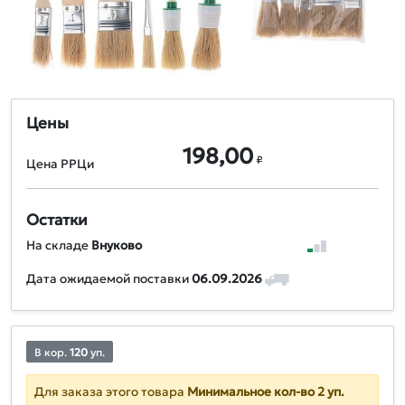
Цены
198,00
₽
Цена РРЦи
Остатки
На складе
Внуково
Дата ожидаемой поставки
06.09.2026
В кор.
120
уп.
Для заказа этого товара
Минимальное кол-во 2 уп.