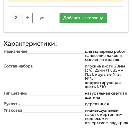
уп.
Добавить в корзину
Характеристики:
Назначение
для малярных работ,
нанесения лаков и
масляных красок
Состав набора
плоские кисти 20мм
(34), 25мм (1), 35мм
(1,5), круглые №2,
№4,
корректирующая
кисть №10
Тип щетины
натуральная светлая
щетина
Рукоять
деревянная
Упаковка
индивидуальный
пакет с картонным
подвесом и
отверстием под крюк