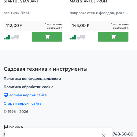
STARTUL STANDART
MAXI STARTUL PROFI
все типы ЛКМ
покраска стен и фасадов, ракля,
ЛКМ на водной основе и водоэм
ульсионных красок
След.поставка
След.поставка
112,00
₽
145,00
₽
06.09.2026 г.
06.09.2026 г.
Садовая техника и инструменты
Политика конфиденциальности
Политика обработки cookie
Полная версия сайта
Старая версия сайта
© 1996 - 2026
Москва
тел.
+7(495) 748-50-80