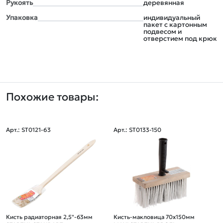
Рукоять
деревянная
Упаковка
индивидуальный
пакет с картонным
подвесом и
отверстием под крюк
Похожие товары:
Арт.: ST0121-63
Арт.: ST0133-150
Кисть радиаторная 2,5"-63мм
Кисть-макловица 70х150мм