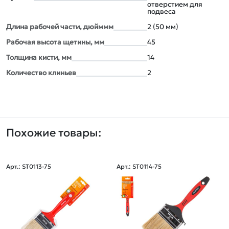
отверстием для
подвеса
Длина рабочей части, дюйммм
2 (50 мм)
Рабочая высота щетины, мм
45
Толщина кисти, мм
14
Количество клиньев
2
Похожие товары:
Арт.: ST0113-75
Арт.: ST0114-75