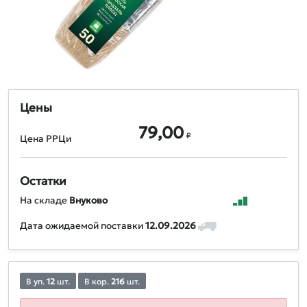
Цены
79,00
₽
Цена РРЦи
Остатки
На складе
Внуково
Дата ожидаемой поставки
12.09.2026
В уп.
12
шт.
В кор.
216
шт.