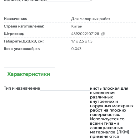
Назначение:
Для малярных работ
Страна изготовления:
Китай
Штрихкод:
4892022107128
Габариты ДxШxВ, см:
17 x 2.5 x 1.5
Вес с упаковкой, кг:
0.043
Характеристики
Тип и назначение
кисть плоская для
выполнения
различных
внутренних и
наружных малярных
работ на плоских
поверхностях.
Используется со
всеми типами
лакокрасочных
материалов (ЛКМ),
применяются