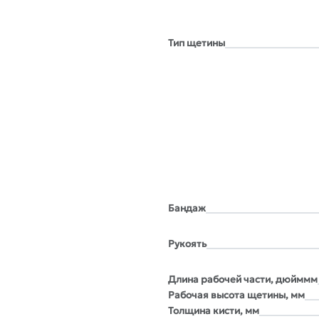
Тип щетины
Бандаж
Рукоять
Длина рабочей части, дюйммм
Рабочая высота щетины, мм
Толщина кисти, мм