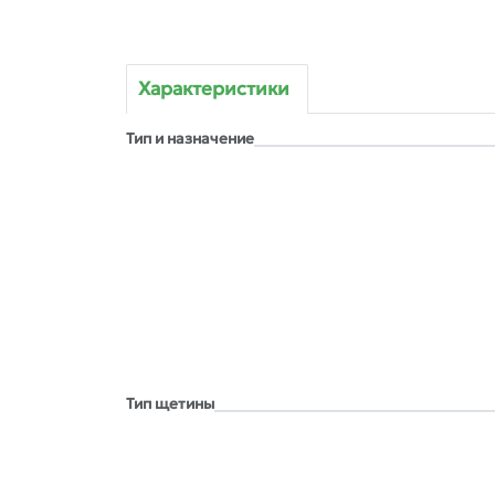
Характеристики
Тип и назначение
Тип щетины