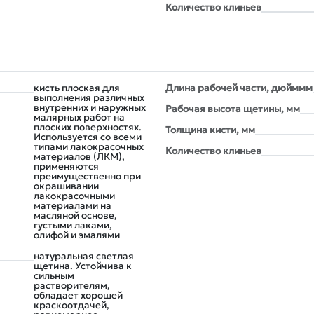
Количество клиньев
кисть плоская для
Длина рабочей части, дюйммм
выполнения различных
внутренних и наружных
Рабочая высота щетины, мм
малярных работ на
плоских поверхностях.
Толщина кисти, мм
Используется со всеми
типами лакокрасочных
Количество клиньев
материалов (ЛКМ),
применяются
преимущественно при
окрашивании
лакокрасочными
материалами на
масляной основе,
густыми лаками,
олифой и эмалями
натуральная светлая
щетина. Устойчива к
сильным
растворителям,
обладает хорошей
краскоотдачей,