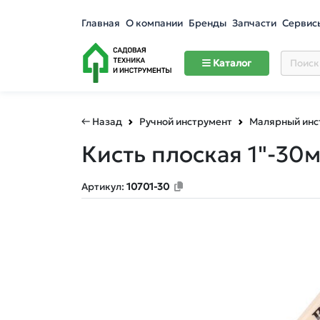
Главная
О компании
Бренды
Запчасти
Сервис
Каталог
← Назад
Ручной инструмент
Малярный инс
Кисть плоская 1"-3
Артикул:
10701-30