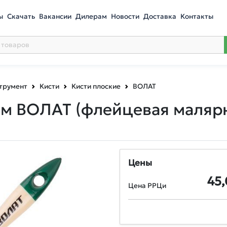
ы
Скачать
Вакансии
Дилерам
Новости
Доставка
Контакты
трумент
Кисти
Кисти плоские
ВОЛАТ
0мм ВОЛАТ
(флейцевая малярн
Цены
45
Цена РРЦи