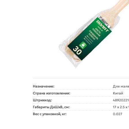
Назначение:
Для маля
Страна изготовления:
Китай
Штрихкод:
4892022
Габариты ДxШxВ, см:
17 x 2.5 x 
Вес с упаковкой, кг:
0.027