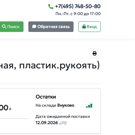
+7(495) 748-50-80
Пн.-Пт. с 9:00 до 17:00
Поиск
Обратная связь
Вход
ая, пластик.рукоять)
Остатки
На складе
Внуково
,00
₽
Дата ожидаемой поставки
12.09.2026