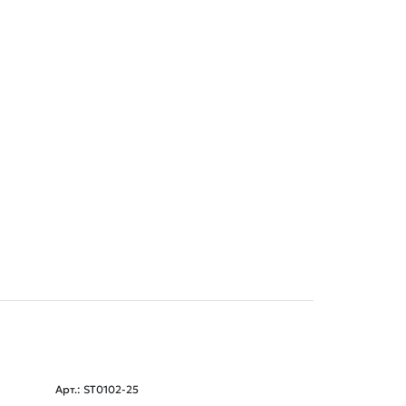
Арт.: ST0102-25
Арт.: ST0109-63