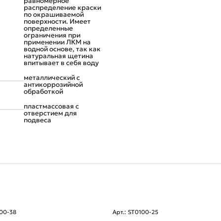
равномерное
распределение краски
по окрашиваемой
поверхности. Имеет
определенные
ограничения при
применении ЛКМ на
водной основе, так как
натуральная щетина
впитывает в себя воду
металлический с
антикоррозийной
обработкой
пластмассовая с
отверстием для
подвеса
700-38
Арт.: ST0100-25