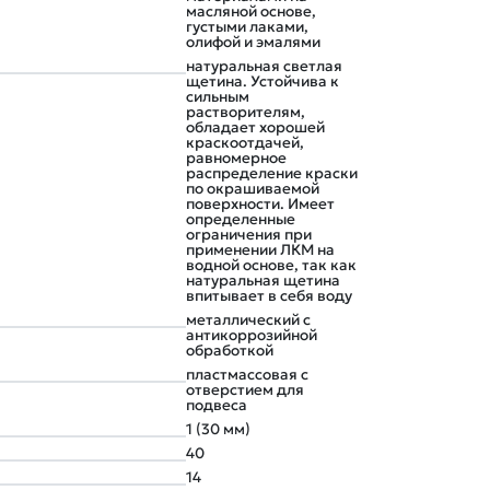
масляной основе,
густыми лаками,
олифой и эмалями
натуральная светлая
щетина. Устойчива к
сильным
растворителям,
обладает хорошей
краскоотдачей,
равномерное
распределение краски
по окрашиваемой
поверхности. Имеет
определенные
ограничения при
применении ЛКМ на
водной основе, так как
натуральная щетина
впитывает в себя воду
металлический с
антикоррозийной
обработкой
пластмассовая с
отверстием для
подвеса
1 (30 мм)
40
14