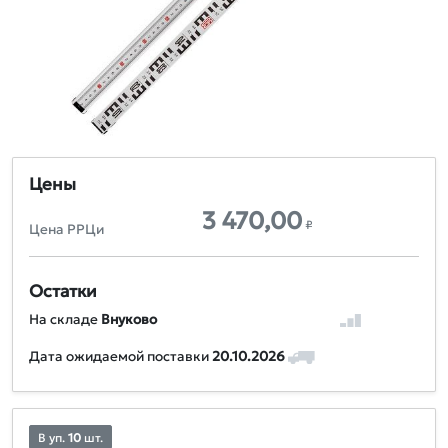
Цены
3 470,00
₽
Цена РРЦи
Остатки
На складе
Внуково
Дата ожидаемой поставки
20.10.2026
В уп.
10
шт.