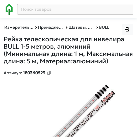
Измерительный инструмент
Принадлежности для измерительного оборудования
Шативы, штанги, рейки, держатели для нивелиров
BULL
Рейка телескопическая для нивелира
BULL 1-5 метров, алюминий
(Минимальная длина: 1 м, Максимальная
длина: 5 м, Материал:алюминий)
Артикул:
180360523