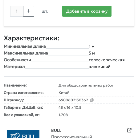
шт.
Добавить в корзину
Характеристики:
Минимальная длина
1 м
Максимальная длина
5 м
Особенности
телескопическая
Материал
алюминий
Назначение:
Для общестроительных работ
Страна изготовления:
Китай
Штрихкод:
6900602130362
Габариты ДxШxВ, см:
48 x 16 x 10.5
Вес с упаковкой, кг:
1.708
BULL
Профессиональный