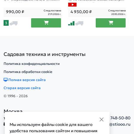
лифт; 360°, магниты
ция, алюминий
След.поставка
След.поставка
990,00
₽
4 930,00
₽
21.11.2026 г.
20.10.2026 г.
3
Садовая техника и инструменты
Политика конфиденциальности
Политика обработки cookie
Полная версия сайта
Старая версия сайта
© 1996 - 2026
Москва
тел.
+7(495) 748-50-80
info@stiooo.ru
Мы используем файлы cookie для вашего
удобства пользования сайтом и повышения