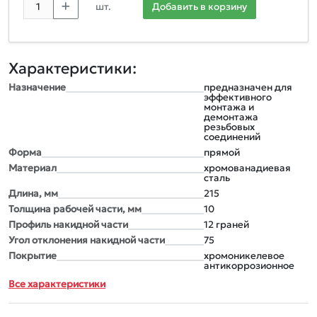
шт.
Добавить в корзину
Характеристики:
Назначение
предназначен для
эффективного
монтажа и
демонтажа
резьбовых
соединений
Форма
прямой
Материал
хромованадиевая
сталь
Длина, мм
215
Толщина рабочей части, мм
10
Профиль накидной части
12 граней
Угол отклонения накидной части
75
Покрытие
хромоникелевое
антикоррозионное
Все характеристики