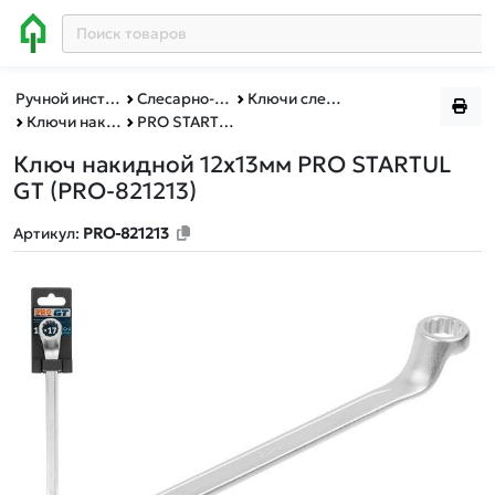
Ручной инструмент
Слесарно-столярный инструмент
Ключи слесарные
Ключи накидные PRO STARTUL/STARTUL
PRO STARTUL
Ключ накидной 12x13мм PRO STARTUL
GT (PRO-821213)
Артикул:
PRO-821213