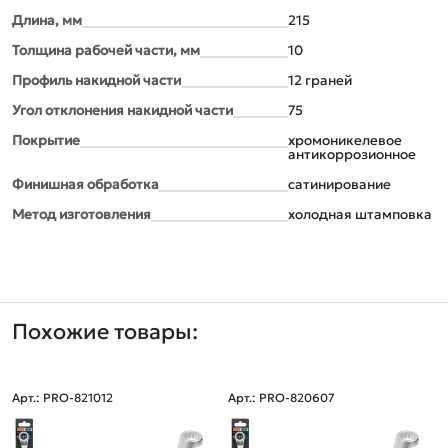
Длина, мм
215
Толщина рабочей части, мм
10
Профиль накидной части
12 граней
Угол отклонения накидной части
75
Покрытие
хромоникелевое
антикоррозионное
Финишная обработка
сатинирование
Метод изготовления
холодная штамповка
Похожие товары:
Арт.: PRO-821012
Арт.: PRO-820607