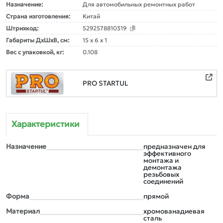
Назначение:
Для автомобильных ремонтных работ
Страна изготовления:
Китай
Штрихкод:
5292578810319
Габариты ДxШxВ, см:
15 x 6 x 1
Вес с упаковкой, кг:
0.108
PRO STARTUL
Характеристики
Назначение
предназначен для
эффективного
монтажа и
демонтажа
резьбовых
соединений
Форма
прямой
Материал
хромованадиевая
сталь