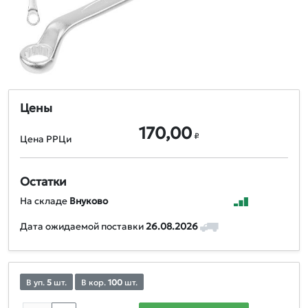
Цены
170,00
₽
Цена РРЦи
Остатки
На складе
Внуково
Дата ожидаемой поставки
26.08.2026
В уп.
5
шт.
В кор.
100
шт.