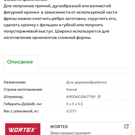
Для получения прямой, дугообразной или волнистой 
фигурной кромки  в зависимости от используемой части 
фрезы можно смягчить ребро заготовки, скруглить его, 
сделать кромку с фальцем и губкой или получить 
полустержневой выступ. Широко используются для 
Описание
Назначение:
Для деревообработки
Страна изготовления:
Китай
Штрихкод:
6900602847789
Габариты ДxШxВ, см:
3 x 3 x 5.5
Вес с упаковкой, кг:
0.077
WORTEX
Электроинструмент