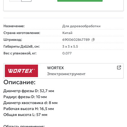
Назначение:
Для деревообработки
Страна изготовления:
Китай
Штрихкод:
6900602847789
Габариты ДxШxВ, см:
3 x 3 x 5.5
Вес с упаковкой, кг:
0.077
WORTEX
Электроинструмент
Описание:
Диаметр фрезы D: 32,7 мм   

Радиус фрезы D: 10 мм

Диаметр хвостовика d: 8 мм

Рабочая высота Н: 16,5 мм

Общая высота L: 57 мм    

Область применения:
