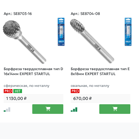
Арт.: SE8703-16
Арт.: SE8704-08
Борфреза твердосплавная тип D
Борфреза твердосплавная тип E
16x14мм EXPERT STARTUL
8x18мм EXPERT STARTUL
сферическая, по металлу
овальная, по металлу
1 130,00
₽
670,00
₽