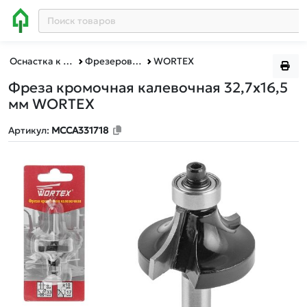
Оснастка к электроинструменту
Фрезерование
WORTEX
Фреза кромочная калевочная 32,7x16,5
мм WORTEX
Артикул:
MCCA331718