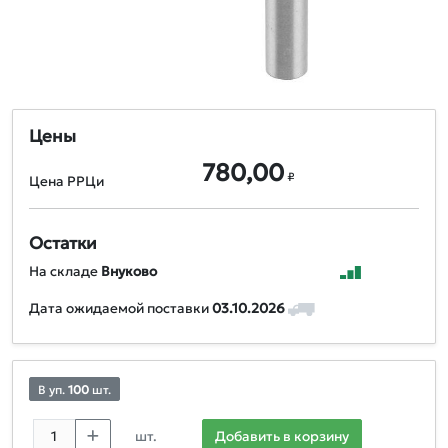
Цены
780,00
₽
Цена РРЦи
Остатки
На складе
Внуково
Дата ожидаемой поставки
03.10.2026
В уп.
100
шт.
шт.
Добавить в корзину