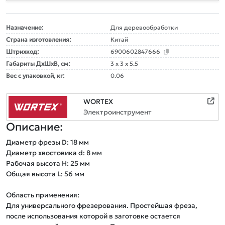
Назначение:
Для деревообработки
Страна изготовления:
Китай
Штрихкод:
6900602847666
Габариты ДxШxВ, см:
3 x 3 x 5.5
Вес с упаковкой, кг:
0.06
WORTEX
Электроинструмент
Описание:
Диаметр фрезы D: 18 мм

Диаметр хвостовика d: 8 мм

Рабочая высота Н: 25 мм

Общая высота L: 56 мм   

Область применения:

Для универсального фрезерования. Простейшая фреза, 
после использования которой в заготовке остается 