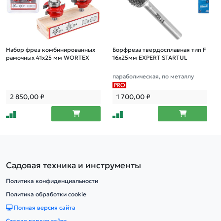
Набор фрез комбинированных
Борфреза твердосплавная тип F
рамочных 41х25 мм WORTEX
16x25мм EXPERT STARTUL
параболическая, по металлу
2 850,00
₽
1 700,00
₽
Садовая техника и инструменты
Политика конфиденциальности
Политика обработки cookie
Полная версия сайта
Старая версия сайта