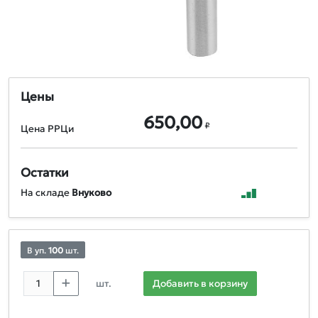
Цены
650,00
₽
Цена РРЦи
Остатки
На складе
Внуково
В уп.
100
шт.
шт.
Добавить в корзину