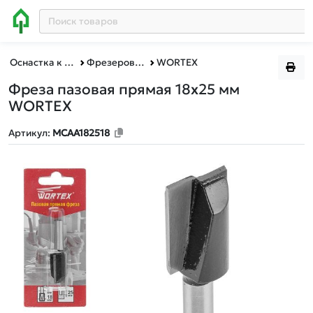
Оснастка к электроинструменту
Фрезерование
WORTEX
Фреза пазовая прямая 18х25 мм
WORTEX
Артикул:
MCAA182518