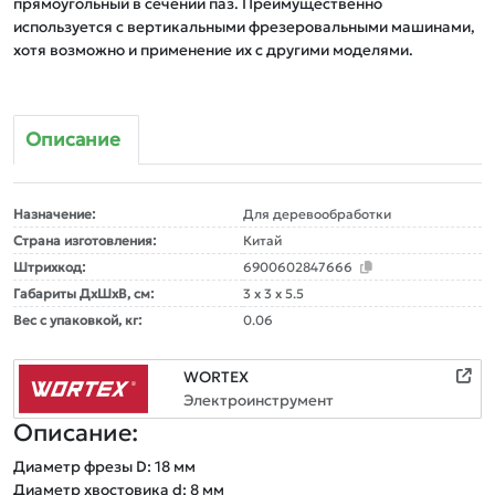
прямоугольный в сечении паз. Преимущественно 
используется с вертикальными фрезеровальными машинами, 
Описание
Назначение:
Для деревообработки
Страна изготовления:
Китай
Штрихкод:
6900602847666
Габариты ДxШxВ, см:
3 x 3 x 5.5
Вес с упаковкой, кг:
0.06
WORTEX
Электроинструмент
Описание:
Диаметр фрезы D: 18 мм

Диаметр хвостовика d: 8 мм
