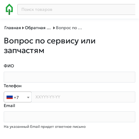
Главная
Обратная связь
Вопрос по сервису или запчастям
Вопрос по сервису или
запчастям
ФИО
Телефон
+7
Email
На указанный Email придет ответное письмо