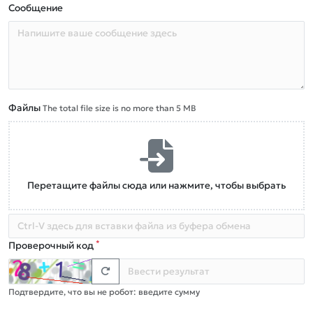
Сообщение
Файлы
The total file size is no more than 5 MB
Перетащите файлы сюда или нажмите, чтобы выбрать
*
Проверочный код
Подтвердите, что вы не робот: введите сумму