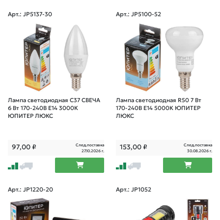
Арт.: JP5137-30
Арт.: JP5100-52
Лампа светодиодная C37 СВЕЧА
Лампа светодиодная R50 7 Вт
6 Вт 170-240В E14 3000К
170-240В E14 5000К ЮПИТЕР
ЮПИТЕР ЛЮКС
ЛЮКС
След.поставка
След.поставка
97,00
₽
153,00
₽
27.10.2026 г.
30.08.2026 г.
Арт.: JP1220-20
Арт.: JP1052