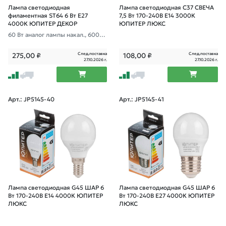
Лампа светодиодная
Лампа светодиодная C37 СВЕЧА
филаментная ST64 6 Вт E27
7,5 Вт 170-240В E14 3000К
4000К ЮПИТЕР ДЕКОР
ЮПИТЕР ЛЮКС
60 Вт аналог лампы накал., 600Л
м
След.поставка
След.поставка
275,00
₽
108,00
₽
27.10.2026 г.
27.10.2026 г.
Арт.: JP5145-40
Арт.: JP5145-41
Лампа светодиодная G45 ШАР 6
Лампа светодиодная G45 ШАР 6
Вт 170-240В E14 4000К ЮПИТЕР
Вт 170-240В E27 4000К ЮПИТЕР
ЛЮКС
ЛЮКС