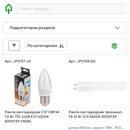
Подкатегории раздела
По категориям
Арт.: JP5137-43
Арт.: JP5108-60
Лампа светодиодная C37 СВЕЧА
Лампа светодиодная промышл.
7,5 Вт 170-240В E27 4000К
T8 10 Вт G13 6500К ЮПИТЕР
ЮПИТЕР ЛЮКС
длина 600мм, аналог 18Вт., 900Л