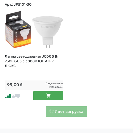
Арт.: JP5101-30
Лампа светодиодная JCDR 5 Вт
230В GU5.3 3000К ЮПИТЕР
ЛЮКС
След.поставка
99,00
₽
27.10.2026 г.
Идет загрузка