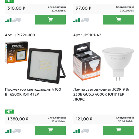
След.поставка
След.поставка
310,00
₽
97,00
₽
27.10.2026 г.
27.10.2026 г.
Арт.: JP1220-100
Арт.: JP5101-42
Прожектор светодиодный 100
Лампа светодиодная JCDR 9 Вт
Вт 6500K ЮПИТЕР
230В GU5.3 4000К ЮПИТЕР
ЛЮКС
След.поставка
След.поставка
1 380,00
₽
121,00
₽
27.10.2026 г.
30.08.2026 г.