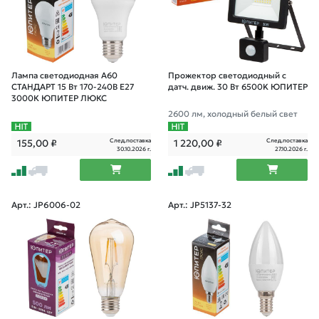
Лампа светодиодная A60
Прожектор светодиодный с
СТАНДАРТ 15 Вт 170-240В E27
датч. движ. 30 Вт 6500K ЮПИТЕР
3000К ЮПИТЕР ЛЮКС
2600 лм, холодный белый свет
След.поставка
След.поставка
155,00
₽
1 220,00
₽
30.10.2026 г.
27.10.2026 г.
Арт.: JP6006-02
Арт.: JP5137-32