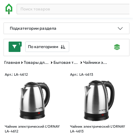
Подкатегории раздела
1
По категориям
Главная
Товары для дома
Бытовая техника
Чайники электрические, Термопоты, Кипятильники
Арт.: LA-4612
Арт.: LA-4613
Чайник электрический L'ORNAY
Чайник электрический L'ORNAY
LA-4612
LA-4613