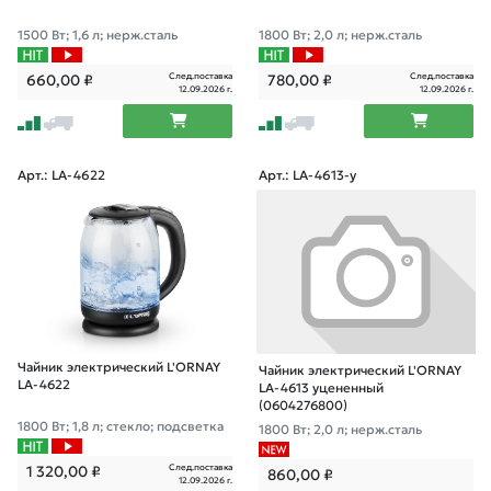
1500 Вт; 1,6 л; нерж.сталь
1800 Вт; 2,0 л; нерж.сталь
След.поставка
След.поставка
660,00
₽
780,00
₽
12.09.2026 г.
12.09.2026 г.
Арт.: LA-4622
Арт.: LA-4613-у
Чайник электрический L'ORNAY
Чайник электрический L'ORNAY
LA-4622
LA-4613 уцененный
(0604276800)
1800 Вт; 1,8 л; стекло; подсветка
1800 Вт; 2,0 л; нерж.сталь
След.поставка
1 320,00
₽
860,00
₽
12.09.2026 г.