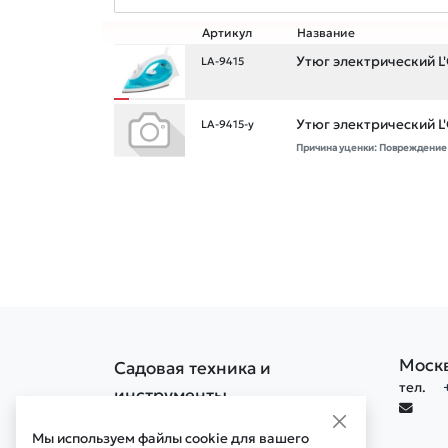
Артикул
Название
Утюг электрический L
LA-9415
Утюг электрический L
LA-9415-у
Причина уценки: Повреждение
Моск
Садовая техника и
тел.
инструменты
Политика конфиденциальности
Мы используем файлы cookie для вашего